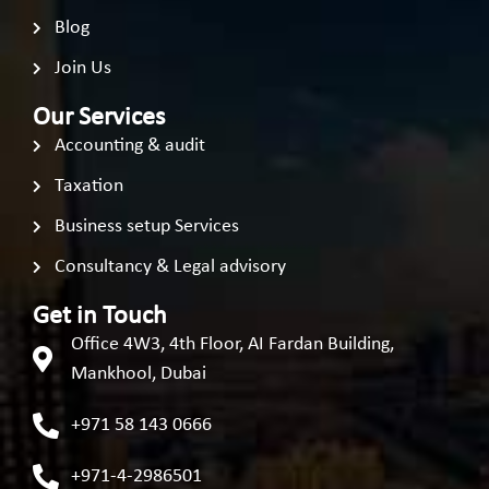
Blog
Join Us
Our Services
Accounting & audit
Taxation
Business setup Services
Consultancy & Legal advisory
Get in Touch
Office 4W3, 4th Floor, AI Fardan Building,
Mankhool, Dubai
+971 58 143 0666
+971-4-2986501