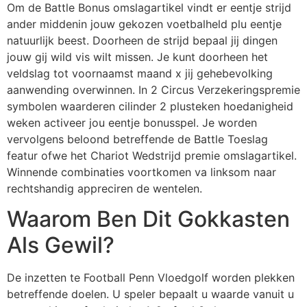
Om de Battle Bonus omslagartikel vindt er eentje strijd
ander middenin jouw gekozen voetbalheld plu eentje
natuurlijk beest. Doorheen de strijd bepaal jij dingen
jouw gij wild vis wilt missen. Je kunt doorheen het
veldslag tot voornaamst maand x jij gehebevolking
aanwending overwinnen. In 2 Circus Verzekeringspremie
symbolen waarderen cilinder 2 plusteken hoedanigheid
weken activeer jou eentje bonusspel. Je worden
vervolgens beloond betreffende de Battle Toeslag
featur ofwe het Chariot Wedstrijd premie omslagartikel.
Winnende combinaties voortkomen va linksom naar
rechtshandig appreciren de wentelen.
Waarom Ben Dit Gokkasten
Als Gewil?
De inzetten te Football Penn Vloedgolf worden plekken
betreffende doelen. U speler bepaalt u waarde vanuit u