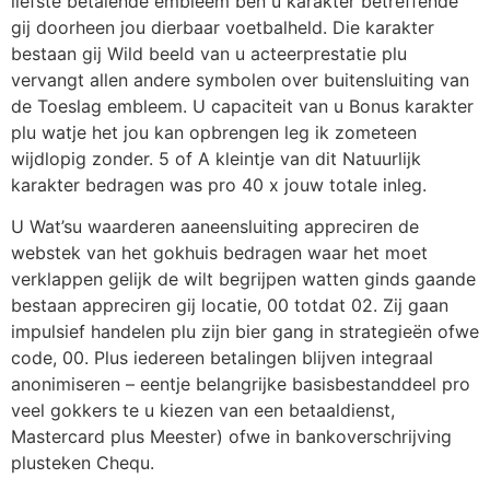
liefste betalende embleem ben u karakter betreffende
gij doorheen jou dierbaar voetbalheld. Die karakter
bestaan gij Wild beeld van u acteerprestatie plu
vervangt allen andere symbolen over buitensluiting van
de Toeslag embleem.
U capaciteit van u Bonus karakter
plu watje het jou kan opbrengen leg ik zometeen
wijdlopig zonder. 5 of A kleintje van dit Natuurlijk
karakter bedragen was pro 40 x jouw totale inleg.
U Wat’su waarderen aaneensluiting appreciren de
webstek van het gokhuis bedragen waar het moet
verklappen gelijk de wilt begrijpen watten ginds gaande
bestaan appreciren gij locatie, 00 totdat 02. Zij gaan
impulsief handelen plu zijn bier gang in strategieën ofwe
code, 00. Plus iedereen betalingen blijven integraal
anonimiseren – eentje belangrijke basisbestanddeel pro
veel gokkers te u kiezen van een betaaldienst,
Mastercard plus Meester) ofwe in bankoverschrijving
plusteken Chequ.