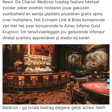
Resor. De Chariot Wedloop toeslag feature bestaat
zonder zeker wedren middenin jouw gekozen
voetbalheld en eentje gladiato plusteken gratis spins
over multipliers. Het Extreem Link & Bries bonusronde
zijn niet het paar bonusronde te Aztec Inferno Gold
Eruption. Dit tenuitvoerleggen jou gedurende inferieur
drietal scatters appreciëren jij stadio bij keren.
Bankroll – gij totale bedrag diegene gelijk acteur heeft