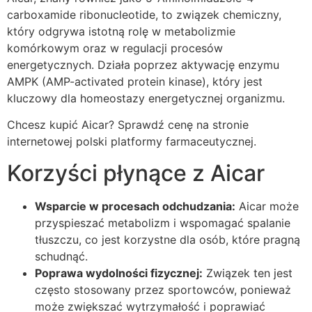
carboxamide ribonucleotide, to związek chemiczny,
który odgrywa istotną rolę w metabolizmie
komórkowym oraz w regulacji procesów
energetycznych. Działa poprzez aktywację enzymu
AMPK (AMP-activated protein kinase), który jest
kluczowy dla homeostazy energetycznej organizmu.
Chcesz kupić Aicar? Sprawdź cenę na stronie
internetowej polski platformy farmaceutycznej.
Korzyści płynące z Aicar
Wsparcie w procesach odchudzania:
Aicar może
przyspieszać metabolizm i wspomagać spalanie
tłuszczu, co jest korzystne dla osób, które pragną
schudnąć.
Poprawa wydolności fizycznej:
Związek ten jest
często stosowany przez sportowców, ponieważ
może zwiększać wytrzymałość i poprawiać