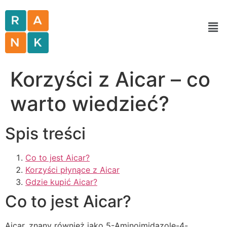
Korzyści z Aicar – co
warto wiedzieć?
Spis treści
Co to jest Aicar?
Korzyści płynące z Aicar
Gdzie kupić Aicar?
Co to jest Aicar?
Aicar, znany również jako 5-Aminoimidazole-4-