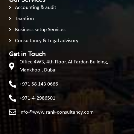
Accounting & audit
Taxation
Business setup Services
Consultancy & Legal advisory
Get in Touch
Office 4W3, 4th Floor, AI Fardan Building,
Mankhool, Dubai
+971 58 143 0666
+971-4-2986501
info@www.rank-consultancy.com