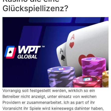
Glückspiellizenz?
Vorrangig soll festgestellt werden, wirklich so ein
Betreiber nicht anzeigt, unter einsatz von welchen
Providern er zusammenarbeitet. Ich as part of ihr
Voransicht ihr Spiele wird keineswegs dahinter haben,