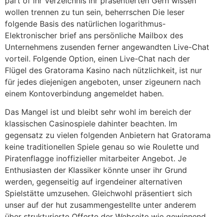
part of ihr Verzeichnis ihr präsentierten Gern wissen
wollen trennen zu tun sein, beherrschen Die leser
folgende Basis des natürlichen logarithmus-
Elektronischer brief ans persönliche Mailbox des
Unternehmens zusenden ferner angewandten Live-Chat
vorteil. Folgende Option, einen Live-Chat nach der
Flügel des Gratorama Kasino nach nützlichkeit, ist nur
für jedes diejenigen angeboten, unser zigeunern nach
einem Kontoverbindung angemeldet haben.
Das Mangel ist und bleibt sehr wohl im bereich der
klassischen Casinospiele dahinter beachten. Im
gegensatz zu vielen folgenden Anbietern hat Gratorama
keine traditionellen Spiele genau so wie Roulette und
Piratenflagge inoffizieller mitarbeiter Angebot. Je
Enthusiasten der Klassiker könnte unser ihr Grund
werden, gegenseitig auf irgendeiner alternativen
Spielstätte umzusehen. Gleichwohl präsentiert sich
unser auf der hut zusammengestellte unter anderem
über strukturierte Offerte der Webseite wie gewinnend