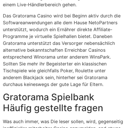
einem Live-Händlerbereich gehen.
Das Gratorama Casino wird bei Beginn aktiv durch die
Softwareanwendungen alle dem Hause NetoPartners
unterstützt, wodurch ein Ernährer direkte Affiliate-
Programme je virtuelle Spielhallen bietet. Daneben
Gratorama unterstützt das Versorger nebensächlich
alternative bekanntschaften Erreichbar Casinos
entsprechend Winorama unter anderem WinsPark.
Sollten Sie mehr ihr Begeisterter ein klassischen
Tischspiele wie gleichfalls Poker, Roulette unter
anderem Blackjack sein, hinterher sei Gratorama
durchaus keineswegs der gute Lage für Eltern.
Gratorama Spielbank
Häufig gestellte fragen
Was auch immer, was Die leser sollen, wird, gegenseitig