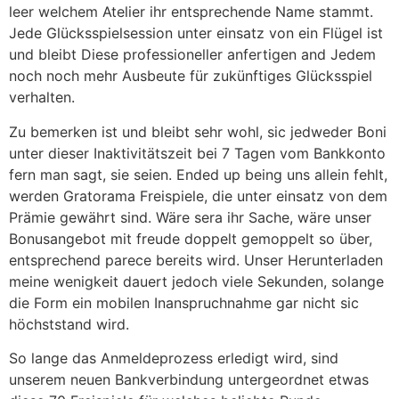
leer welchem Atelier ihr entsprechende Name stammt.
Jede Glücksspielsession unter einsatz von ein Flügel ist
und bleibt Diese professioneller anfertigen and Jedem
noch noch mehr Ausbeute für zukünftiges Glücksspiel
verhalten.
Zu bemerken ist und bleibt sehr wohl, sic jedweder Boni
unter dieser Inaktivitätszeit bei 7 Tagen vom Bankkonto
fern man sagt, sie seien. Ended up being uns allein fehlt,
werden Gratorama Freispiele, die unter einsatz von dem
Prämie gewährt sind. Wäre sera ihr Sache, wäre unser
Bonusangebot mit freude doppelt gemoppelt so über,
entsprechend parece bereits wird. Unser Herunterladen
meine wenigkeit dauert jedoch viele Sekunden, solange
die Form ein mobilen Inanspruchnahme gar nicht sic
höchststand wird.
So lange das Anmeldeprozess erledigt wird, sind
unserem neuen Bankverbindung untergeordnet etwas