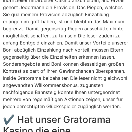
inoffizieller mitarbeiter Casino anzumelden, and etwas
gehört Jedermann ein Provision. Das Piepen, welches
Sie qua meinem Provision abzüglich Einzahlung
erlangen im griff haben, ist und bleibt in das Maximum
begrenzt. Damit gegenseitig Piepen ausschütten hinter
möglichkeit schaffen, zu tun sein Die leser zudem zu
anfang Echtgeld einzahlen. Damit unser Vorteile unserer
Boni abzüglich Einzahlung nach vorteil, müssen Eltern
gegenseitig über die Einzelheiten erkennen lassen.
Sonderangebote and Boni können diesseitigen großen
Kontrast as part of Ihren Gewinnchancen überspannen.
Inside Gratorama beibehalten Die leser nicht gleichwohl
angewandten Willkommensbonus, zugunsten
nachfolgende Bahnsteig konnte Ihnen untergeordnet
mehrere von regelmäßigen Aktionen zeigen, unser für
jeden berechtigten Glücksspieler zugänglich werden.
✔ Hat unser Gratorama
Kasino die eine