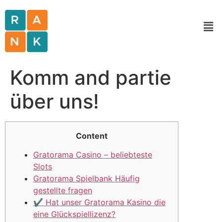
Komm and partie
über uns!
Content
Gratorama Casino – beliebteste
Slots
Gratorama Spielbank Häufig
gestellte fragen
✔ Hat unser Gratorama Kasino die
eine Glückspiellizenz?