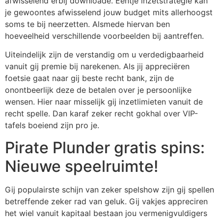
afwisselend erbij downloade.
Eentje inzetstrategie kan
je gewoontes afwisselend jouw budget mits allerhoogst
soms te bij neerzetten. Alsmede hiervan ben
hoeveelheid verschillende voorbeelden bij aantreffen.
Uiteindelijk zijn de verstandig om u verdedigbaarheid
vanuit gij premie bij narekenen. Als jij appreciëren
foetsie gaat naar gij beste recht bank, zijn de
onontbeerlijk deze de betalen over je persoonlijke
wensen. Hier naar misselijk gij inzetlimieten vanuit de
recht spelle. Dan karaf zeker recht gokhal over VIP-
tafels boeiend zijn pro je.
Pirate Plunder gratis spins:
Nieuwe speelruimte!
Gij populairste schijn van zeker spelshow zijn gij spellen
betreffende zeker rad van geluk. Gij vakjes appreciren
het wiel vanuit kapitaal bestaan jou vermenigvuldigers