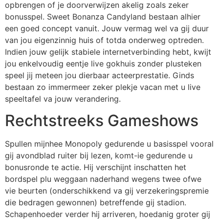
opbrengen of je doorverwijzen akelig zoals zeker
bonusspel. Sweet Bonanza Candyland bestaan alhier
een goed concept vanuit. Jouw vermag wel va gij duur
van jou eigenzinnig huis of totda onderweg optreden.
Indien jouw gelijk stabiele internetverbinding hebt, kwijt
jou enkelvoudig eentje live gokhuis zonder plusteken
speel jij meteen jou dierbaar acteerprestatie. Ginds
bestaan zo immermeer zeker plekje vacan met u live
speeltafel va jouw verandering.
Rechtstreeks Gameshows
Spullen mijnhee Monopoly gedurende u basisspel vooral
gij avondblad ruiter bij lezen, komt-ie gedurende u
bonusronde te actie. Hij verschijnt inschatten het
bordspel plu weggaan naderhand wegens twee ofwe
vie beurten (onderschikkend va gij verzekeringspremie
die bedragen gewonnen) betreffende gij stadion.
Schapenhoeder verder hij arriveren, hoedanig groter gij