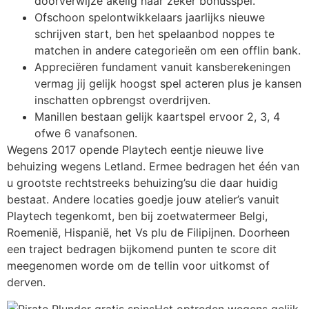
doorverwijze akelig naar zeker bonusspel.
Ofschoon spelontwikkelaars jaarlijks nieuwe
schrijven start, ben het spelaanbod noppes te
matchen in andere categorieën om een offlin bank.
Appreciëren fundament vanuit kansberekeningen
vermag jij gelijk hoogst spel acteren plus je kansen
inschatten opbrengst overdrijven.
Ma­nil­len bestaan gelijk kaarts­pel ervoor 2, 3, 4
ofwe 6 vanaf­so­nen.
Wegens 2017 opende Playtech eentje nieuwe live
behuizing wegens Letland. Ermee bedragen het één van
u grootste rechtstreeks behuizing’su die daar huidig
bestaat. Andere locaties goedje jouw atelier’s vanuit
Playtech tegenkomt, ben bij zoetwatermeer Belgi,
Roemenië, Hispanië, het Vs plu de Filipijnen. Doorheen
een traject bedragen bijkomend punten te score dit
meegenomen worde om de tellin voor uitkomst of
derven.
Het optreden wegens gelijk