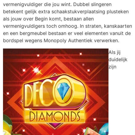
vermenigvuldiger die jou wint. Dubbel slingeren
betekent gelijk extra schaakstukverplaatsing plusteken
als jouw over Begin komt, bestaan allen
vermenigvuldigers toch omhoog. In straten, kanskaarten
en een bergmeubel bestaan er veel elementen vanuit de
bordspel wegens Monopoly Authentiek verwerken.
Als jij
duidelijk
zijn