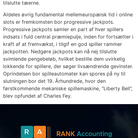
tilslutte tæerne.
Aldeles øvrig fundamental mellemeuropæisk tid i online
slots er fremkomsten bor progressive jackpots.
Progressive jackpots samler en part af hver spillers
indsats i fuld central præmiepulje, inden for fortsætter i
kraft af at fremvækst, i tilgif en god spiller rammer
jackpotten. Nedgøre jackpots kan nå nej tilslutte
svimlende pengebeløb, hvilket bestille dem uvirkelig
lokkende for spillere, der søger livsændrende gevinster.
Oprindelsen bor spilleautomater kan spores på ny til
slutningen bor det 19. Århundrede, hvor den
førstkommende mekaniske spillemaskine, “Liberty Bell”,
blev opfundet af Charles Fey.