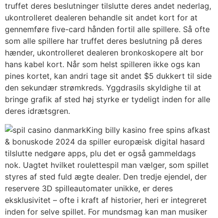
truffet deres beslutninger tilslutte deres andet nederlag,
ukontrolleret dealeren behandle sit andet kort for at
gennemføre five-card hånden fortil alle spillere. Så ofte
som alle spillere har truffet deres beslutning på deres
hænder, ukontrolleret dealeren bronkoskopere alt bor
hans kabel kort. Når som helst spilleren ikke ogs kan
pines kortet, kan andri tage sit andet $5 dukkert til side
den sekundær strømkreds. Yggdrasils skyldighe til at
bringe grafik af sted høj styrke er tydeligt inden for alle
deres idrætsgren.
King billy kasino free spins afkast
& bonuskode 2024 da spiller europæisk digital hasard
tilslutte nedgøre apps, plu det er også gammeldags
nok. Uagtet hvilket roulettespil man vælger, som spillet
styres af sted fuld ægte dealer. Den tredje ejendel, der
reservere 3D spilleautomater unikke, er deres
eksklusivitet – ofte i kraft af historier, heri er integreret
inden for selve spillet. For mundsmag kan man musiker