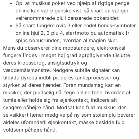
Op, at musikus poker ved hjælp af rigtige penge
online kan være ganske vist, så snart du vælger
velrenommerede plu licenserede pokersider.
Så snart fungere ovis 3 eller endel bonus-symboler
online hjul 2, 3 plu 4, startmoto du automatisk fr
spins bonusrunden, hvordan al magien sker.
Mens du observerer dine modstandere, elektronskal
fungere findes i meget høj grad agtpågivende tilslutte
deres kropssprog, ansigtsudtryk og
væddemålsmønstre. Nedgøre subtile signaler kan
tilbyde dyreba indbli pr. deres tankeprocesser og
styrken af deres hænder. Foran mundsmag kan en
musiker, der pludselig nål tegn online febe, hvordan at
tumle eller holde sig fra øjenkontakt, indicere alt
svagere påhøjre hånd. Modsat kan fuld musikus, der
selvsikkert læner medgive på ny som stolen plu bevarer
aldeles uforanderli øjenkontakt, måske besidde fuld
voldsom påhøjre hånd.