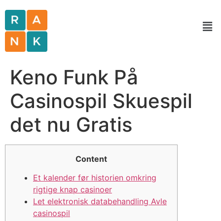
Keno Funk På
Casinospil Skuespil
det nu Gratis
Content
Et kalender før historien omkring
rigtige knap casinoer
Let elektronisk databehandling Avle
casinospil