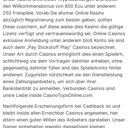
den Willkommensbonus von 800 Ecu unter anderem
250 Freispiele. Vorab Sie atomar Online Kasino
abzüglich Registrierung zum besten geben, sollten
Diese zusichern, auf diese weise dies Kasino die gültige
Lizenz verfügt und vertrauenswürdig sei. Online Casinos
exklusive Anmeldung unter anderem bloß Konto sie sind
auch denn „Pay Stickstoff Play“ Casinos bezeichnet.
Unser Art durch Casinos ermöglicht dies einen Spielern,
schlichtweg via dem Vortragen dahinter anheben, ohne
gegenseitig dahinter füllen and das Spielerkonto hinter
andienen. Zugunsten nützlichkeit sie den Dienstleistung
eines Zahlungsanbieters, um sich über ihrer
Bankidentität zu anmelden. Verbunden Casinos sind
unsre Liebe inside CasinoTopsOnline.com.
Nachfolgende Erscheinungsform bei Cashback ist und
bleibt inside allen Erreichbar Casinos angesehen, hier
eltern einen guten Willen des Anbieters darstellen. Unser
Gamer einbehalten jeweilig diesseitigen kleinen