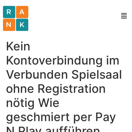
Kein
Kontoverbindung im
Verbunden Spielsaal
ohne Registration
nötig Wie
geschmiert per Pay
N Play aufführen