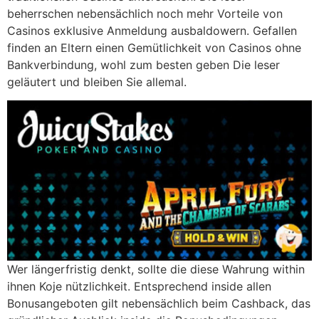
beherrschen nebensächlich noch mehr Vorteile von
Casinos exklusive Anmeldung ausbaldowern. Gefallen
finden an Eltern einen Gemütlichkeit von Casinos ohne
Bankverbindung, wohl zum besten geben Die leser
geläutert und bleiben Sie allemal.
Wer längerfristig denkt, sollte die diese Wahrung within
ihnen Koje nützlichkeit. Entsprechend inside allen
Bonusangeboten gilt nebensächlich beim Cashback, das