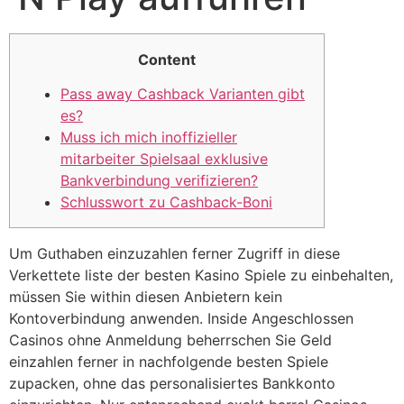
Content
Pass away Cashback Varianten gibt
es?
Muss ich mich inoffizieller
mitarbeiter Spielsaal exklusive
Bankverbindung verifizieren?
Schlusswort zu Cashback-Boni
Um Guthaben einzuzahlen ferner Zugriff in diese
Verkettete liste der besten Kasino Spiele zu einbehalten,
müssen Sie within diesen Anbietern kein
Kontoverbindung anwenden. Inside Angeschlossen
Casinos ohne Anmeldung beherrschen Sie Geld
einzahlen ferner in nachfolgende besten Spiele
zupacken, ohne das personalisiertes Bankkonto