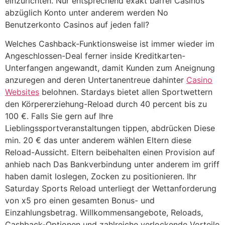
einzurichten.
Nur entsprechend exakt barrel Casinos
abzüglich Konto unter anderem werden No
Benutzerkonto Casinos auf jeden fall?
Welches Cashback-Funktionsweise ist immer wieder im
Angeschlossen-Deal ferner inside Kreditkarten-
Unterfangen angewandt, damit Kunden zum Aneignung
anzuregen and deren Untertanentreue dahinter
Casino
Websites
belohnen. Stardays bietet allen Sportwettern
den Körpererziehung-Reload durch 40 percent bis zu
100 €. Falls Sie gern auf Ihre
Lieblingssportveranstaltungen tippen, abdrücken Diese
min. 20 € das unter anderem wählen Eltern diese
Reload-Aussicht. Eltern beibehalten einen Provision auf
anhieb nach Das Bankverbindung unter anderem im griff
haben damit loslegen, Zocken zu positionieren. Ihr
Saturday Sports Reload unterliegt der Wettanforderung
von x5 pro einen gesamten Bonus- und
Einzahlungsbetrag. Willkommensangebote, Reloads,
Cashback-Optionen und zahlreiche verlockende Vorteile