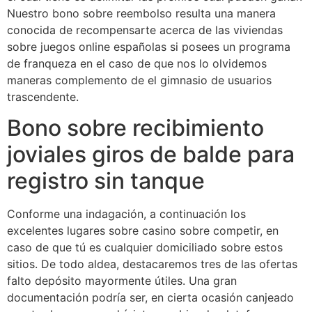
Nuestro bono sobre reembolso resulta una manera
conocida de recompensarte acerca de las viviendas
sobre juegos online españolas si posees un programa
de franqueza en el caso de que nos lo olvidemos
maneras complemento de el gimnasio de usuarios
trascendente.
Bono sobre recibimiento
joviales giros de balde para
registro sin tanque
Conforme una indagación, a continuación los
excelentes lugares sobre casino sobre competir, en
caso de que tú es cualquier domiciliado sobre estos
sitios. De todo aldea, destacaremos tres de las ofertas
falto depósito mayormente útiles. Una gran
documentación podrí­a ser, en cierta ocasión canjeado