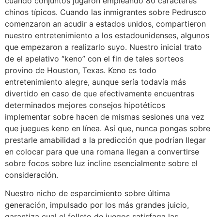
cuando conjuntos jugaron empleando 80 caracteres
chinos tí­picos. Cuando las inmigrantes sobre Pedrusco
comenzaron an acudir a estados unidos, compartieron
nuestro entretenimiento a los estadounidenses, algunos
que empezaron a realizarlo suyo.
Nuestro inicial trato
de el apelativo “keno” con el fin de tales sorteos
provino de Houston, Texas. Keno es todo
entretenimiento alegre, aunque serí­a todavía más
divertido en caso de que efectivamente encuentras
determinados mejores consejos hipotéticos
implementar sobre hacen de mismas sesiones una vez
que juegues keno en línea. Así que, nunca pongas sobre
prestarle amabilidad a la predicción que podrían llegar
en colocar para que una romana llegan a convertirse
sobre focos sobre luz incline esencialmente sobre el
consideración.
Nuestro nicho de esparcimiento sobre última
generación, impulsado por los más grandes juicio,
garantiza cual el folleto de juegos satisfaga las