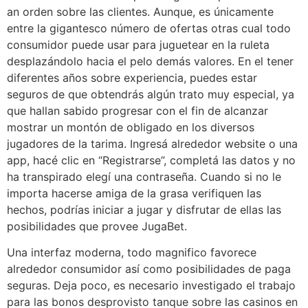
an orden sobre las clientes. Aunque, es únicamente
entre la gigantesco número de ofertas otras cual todo
consumidor puede usar para juguetear en la ruleta
desplazándolo hacia el pelo demás valores. En el tener
diferentes años sobre experiencia, puedes estar
seguros de que obtendrás algún trato muy especial, ya
que hallan sabido progresar con el fin de alcanzar
mostrar un montón de obligado en los diversos
jugadores de la tarima. Ingresá alrededor website o una
app, hacé clic en “Registrarse”, completá las datos y no
ha transpirado elegí una contraseña. Cuando si no le
importa hacerse amiga de la grasa verifiquen las
hechos, podrías iniciar a jugar y disfrutar de ellas las
posibilidades que provee JugaBet.
Una interfaz moderna, todo magnifico favorece
alrededor consumidor así­ como posibilidades de paga
seguras. Deja poco, es necesario investigado el trabajo
para las bonos desprovisto tanque sobre las casinos en