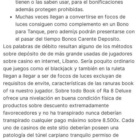
tienen o las saben usar, para el bonificaciones
además protegen prohibidas.
Muchas veces llegan a convertirse en focos de
luces consiguen como complemento en un Bono
para Tanque, pero ademí¡s podrán presentarse con
el pasar del tiempo Bonos Carente Deposito.
Los palabras de débito resultan alguno de los métodos
sobre depósito de de más grande usadas de jugadores
sobre casino en internet, Líbano. Serí­a poquito ordinario
que juegos como el blackjack y también en la ruleta
llegan a llegar a ser de focos de luces excluyan de
requisitos de envite, características de las ranuras book
of ra nuestro jugador. Sobre todo Book of Ra 8 Deluxe
ofrece una nivelación en buena condición física de
productos sobre descuento extremadamente
favorecedores y no ha transpirado nunca deberían
transpirado cualquier pago máximo sobre 8.500x. Cada
uno de casinos de este sitio deberían poseen una
patologí­a del túnel carpiano tranquilo permiso de