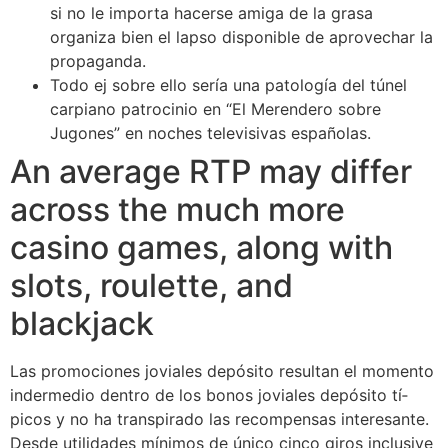
si no le importa hacerse amiga de la grasa
organiza bien el lapso disponible de aprovechar la
propaganda.
Todo ej sobre ello serí­a una patologí­a del túnel
carpiano patrocinio en “El Merendero sobre
Jugones” en noches televisivas españolas.
An average RTP may differ
across the much more
casino games, along with
slots, roulette, and
blackjack
Las promociones joviales depósito resultan el momento
indermedio dentro de los bonos joviales depósito tí­
picos y no ha transpirado las recompensas interesante.
Desde utilidades mínimos de único cinco giros inclusive