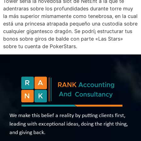
Tower serí­a la novedosa slot de NetEnt a la que te
adentraras sobre los profundidades durante torre muy
la más superior mismamente­ como tenebrosa, en la cual
está una princesa atrapada pequeño una custodia sobre
cualquier gigantesco dragón. Se podrí¡ estructurar tus
bonos sobre giros de balde con parte «Las Stars»
sobre tu cuenta de PokerStars.
We make this belief a reality by putting clients first,
leading with exceptional ideas, doing the right thing,
and giving back.