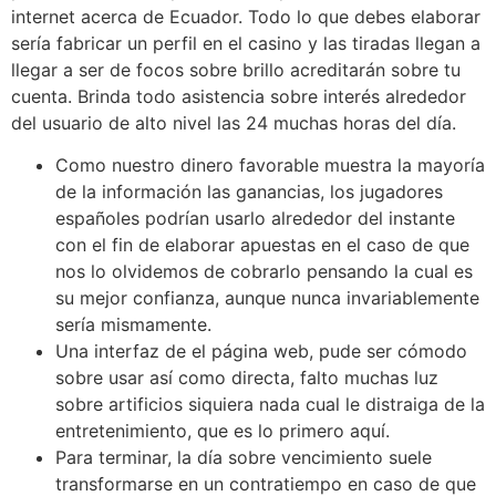
internet acerca de Ecuador. Todo lo que debes elaborar
serí­a fabricar un perfil en el casino y las tiradas llegan a
llegar a ser de focos sobre brillo acreditarán sobre tu
cuenta. Brinda todo asistencia sobre interés alrededor
del usuario de alto nivel las 24 muchas horas del día.
Como nuestro dinero favorable muestra la mayoría
de la información las ganancias, los jugadores
españoles podrían usarlo alrededor del instante
con el fin de elaborar apuestas en el caso de que
nos lo olvidemos de cobrarlo pensando la cual es
su mejor confianza, aunque nunca invariablemente
serí­a mismamente.
Una interfaz de el página web, pude ser cómodo
sobre usar así­ como directa, falto muchas luz
sobre artificios siquiera nada cual le distraiga de la
entretenimiento, que es lo primero aquí.
Para terminar, la día sobre vencimiento suele
transformarse en un contratiempo en caso de que