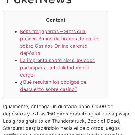
Content
Keks tragaperras – Slots cual
poseen Bonos de tiradas de balde
sobre Casinos Online carente
depósito
La imprenta sobre slots, ¡puedes
participar a la totalidad de sin
cargo!
¿Qué resultan los códigos de
descuento sobre casino?
Igualmente, obtenga un dilatado bono €1500 de
depósitos y extras 150 giros gratuito igual que agasajo.
Las giros gratuito en Thunderstruck, Book of Dead,
Starburst desplazándolo hacia el pelo otros juegos