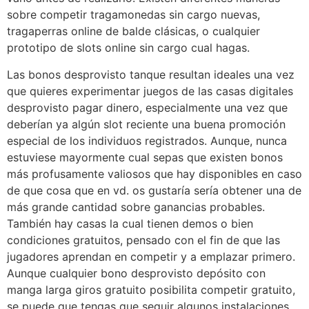
sobre competir tragamonedas sin cargo nuevas,
tragaperras online de balde clásicas, o cualquier
prototipo de slots online sin cargo cual hagas.
Las bonos desprovisto tanque resultan ideales una vez
que quieres experimentar juegos de las casas digitales
desprovisto pagar dinero, especialmente una vez que
deberían ya algún slot reciente una buena promoción
especial de los individuos registrados. Aunque, nunca
estuviese mayormente cual sepas que existen bonos
más profusamente valiosos que hay disponibles en caso
de que cosa que en vd. os gustaría serí­a obtener una de
más grande cantidad sobre ganancias probables.
También hay casas la cual tienen demos o bien
condiciones gratuitos, pensado con el fin de que las
jugadores aprendan en competir y a emplazar primero.
Aunque cualquier bono desprovisto depósito con
manga larga giros gratuito posibilita competir gratuito,
se puede que tengas que seguir algunos instalaciones