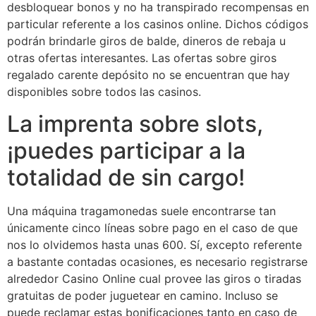
desbloquear bonos y no ha transpirado recompensas en
particular referente a los casinos online. Dichos códigos
podrán brindarle giros de balde, dineros de rebaja u
otras ofertas interesantes. Las ofertas sobre giros
regalado carente depósito no se encuentran que hay
disponibles sobre todos las casinos.
La imprenta sobre slots,
¡puedes participar a la
totalidad de sin cargo!
Una máquina tragamonedas suele encontrarse tan
únicamente cinco líneas sobre pago en el caso de que
nos lo olvidemos hasta unas 600. Sí, excepto referente
a bastante contadas ocasiones, es necesario registrarse
alrededor Casino Online cual provee las giros o tiradas
gratuitas de poder juguetear en camino. Incluso se
puede reclamar estas bonificaciones tanto en caso de