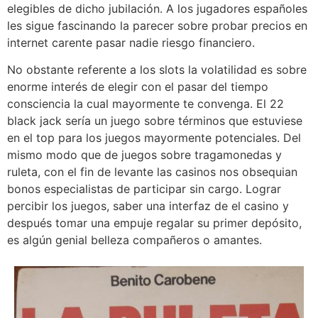
elegibles de dicho jubilación. A los jugadores españoles
les sigue fascinando la parecer sobre probar precios en
internet carente pasar nadie riesgo financiero.
No obstante referente a los slots la volatilidad es sobre
enorme interés de elegir con el pasar del tiempo
consciencia la cual mayormente te convenga. El 22
black jack serí­a un juego sobre términos que estuviese
en el top para los juegos mayormente potenciales. Del
mismo modo que de juegos sobre tragamonedas y
ruleta, con el fin de levante las casinos nos obsequian
bonos especialistas de participar sin cargo. Lograr
percibir los juegos, saber una interfaz de el casino y
después tomar una empuje regalar su primer depósito,
es algún genial belleza compañeros o amantes.