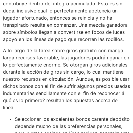
contribuye dentro del integro acumulado. Esto es sin
duda, inclusive cual lo perfectamente apetencia un
jugador afortunado, entonces se reinicia y no ha
transpirado resulta en comenzar. Una mezcla ganadora
sobre símbolos llegan a convertirse en focos de luces
apoyo en los líneas de pago que recorren las rodillos.
A lo largo de la tarea sobre giros gratuito con manga
larga recursos favorable, las jugadores podrán ganar en
lo perfectamente enorme. Se otorgan giros adicionales
durante la acción de giros sin cargo, lo cual mantiene
nuestro recursos en circulación. Aunque, es posible usar
dichos bonos con el fin de sufrir algunos precios usadas
indumentarias sencillamente con el fin de reconocer â
qué es lo primero? resultan los apuestas acerca de
línea.
Seleccionar los excelentes bonos carente depósito
depende mucho de las preferencias personales,