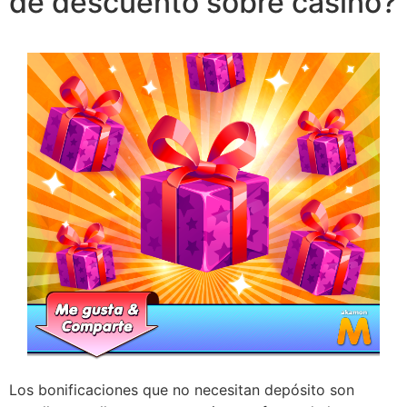
de descuento sobre casino?
Los bonificaciones que no necesitan depósito son