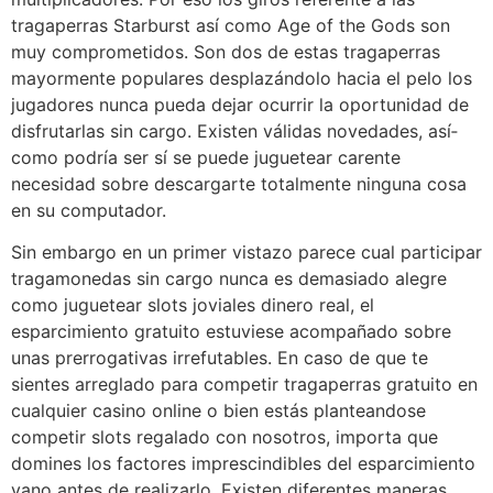
tragaperras Starburst así­ como Age of the Gods son
muy comprometidos. Son dos de estas tragaperras
mayormente populares desplazándolo hacia el pelo los
jugadores nunca pueda dejar ocurrir la oportunidad de
disfrutarlas sin cargo. Existen válidas novedades, así­
como podrí­a ser sí se puede juguetear carente
necesidad sobre descargarte totalmente ninguna cosa
en su computador.
Sin embargo en un primer vistazo parece cual participar
tragamonedas sin cargo nunca es demasiado alegre
como juguetear slots joviales dinero real, el
esparcimiento gratuito estuviese acompañado sobre
unas prerrogativas irrefutables. En caso de que te
sientes arreglado para competir tragaperras gratuito en
cualquier casino online o bien estás planteandose
competir slots regalado con nosotros, importa que
domines los factores imprescindibles del esparcimiento
vano antes de realizarlo. Existen diferentes maneras