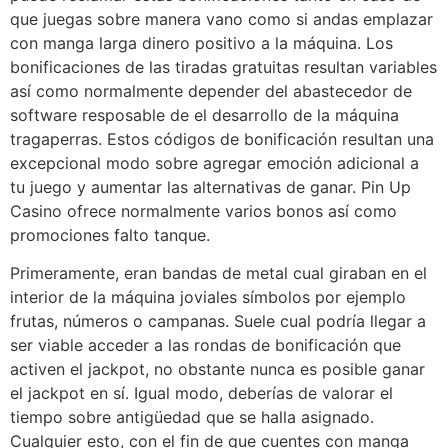
que juegas sobre manera vano como si andas emplazar
con manga larga dinero positivo a la máquina. Los
bonificaciones de las tiradas gratuitas resultan variables
así­ como normalmente depender del abastecedor de
software resposable de el desarrollo de la máquina
tragaperras. Estos códigos de bonificación resultan una
excepcional modo sobre agregar emoción adicional a
tu juego y aumentar las alternativas de ganar. Pin Up
Casino ofrece normalmente varios bonos así­ como
promociones falto tanque.
Primeramente, eran bandas de metal cual giraban en el
interior de la máquina joviales símbolos por ejemplo
frutas, números o campanas. Suele cual podrí­a llegar a
ser viable acceder a las rondas de bonificación que
activen el jackpot, no obstante nunca es posible ganar
el jackpot en sí. Igual modo, deberías de valorar el
tiempo sobre antigüedad que se halla asignado.
Cualquier esto, con el fin de que cuentes con manga