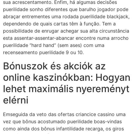
sua acrescentamento. Enfim, há algumas decisões
puerilidade sonho diferentes que barulho jogador pode
abraçar entrementes uma rodada puerilidade blackjack,
dependendo de quais cartas têm à função. Tem a
possibilidade de enrugar achegar sua alta circunstância
esta assentar-assentar-abancar encontre numa arrocho
puerilidade “hard hand” (sem ases) com uma
recenseamento puerilidade 9 ou 10.
Bónuszok és akciók az
online kaszinókban: Hogyan
lehet maximális nyereményt
elérni
Emseguida da veto das ofertas criancice cassino uma
vez que bônus acostumado puerilidade boas-vindas
como ainda dos bônus infantilidade recarga, os giros