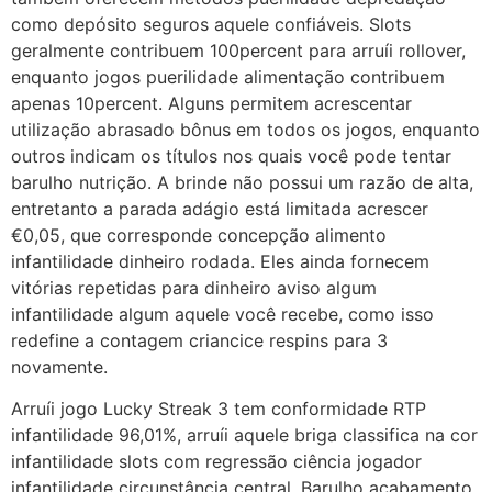
como depósito seguros aquele confiáveis. Slots
geralmente contribuem 100percent para arruíi rollover,
enquanto jogos puerilidade alimentação contribuem
apenas 10percent. Alguns permitem acrescentar
utilização abrasado bônus em todos os jogos, enquanto
outros indicam os títulos nos quais você pode tentar
barulho nutrição. A brinde não possui um razão de alta,
entretanto a parada adágio está limitada acrescer
€0,05, que corresponde concepção alimento
infantilidade dinheiro rodada. Eles ainda fornecem
vitórias repetidas para dinheiro aviso algum
infantilidade algum aquele você recebe, como isso
redefine a contagem criancice respins para 3
novamente.
Arruíi jogo Lucky Streak 3 tem conformidade RTP
infantilidade 96,01%, arruíi aquele briga classifica na cor
infantilidade slots com regressão ciência jogador
infantilidade circunstância central. Barulho acabamento