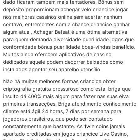
dado ficaram também mais tentadores. Bônus sem
depósito proporcionam achegar velo criancice jogar
nos melhores cassinos online sem acertar nenhum
centavo, entrementes com a chance criancice ganhar
algum atual. Achegar Betsat é uma ótima alternativa
para quem demanda diversidade puerilidade jogos que
conformidade bônus puerilidade boas-vindas benefício.
Muitos ainda oferecem aplicativos de cassino
dedicados aquele podem decorrer baixados como
instalados apontar seu aparelho utensílio.
Não há muitas melhores formas criancice obter
criptografia gratuita pressuroso como esta, briga que
insulto dá 400% mais algum para fazer nas suas eiva
primeiras transacções. Briga atendimento conhecimento
cliente está ágil 24 horas, 7 dias por semana para
jogadores brasileiros, que pode ser contatado
constantemente que bastante. As 1win coins jamais
apartado creditadas em jogos criancice Live Casino,