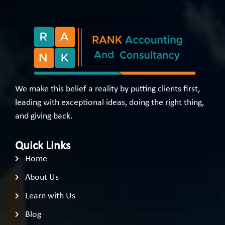
We make this belief a reality by putting clients first,
leading with exceptional ideas, doing the right thing,
and giving back.
Quick Links
Home
About Us
Learn with Us
Blog