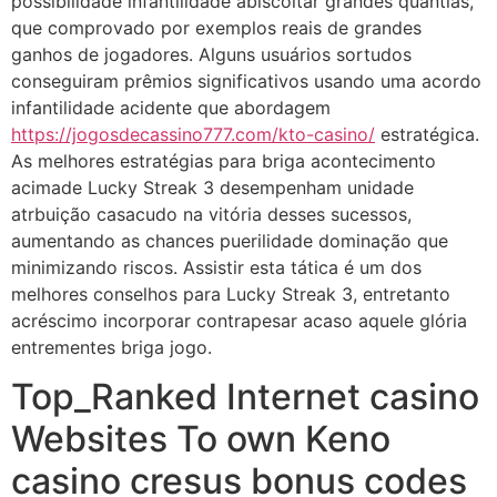
possibilidade infantilidade abiscoitar grandes quantias,
que comprovado por exemplos reais de grandes
ganhos de jogadores. Alguns usuários sortudos
conseguiram prêmios significativos usando uma acordo
infantilidade acidente que abordagem
https://jogosdecassino777.com/kto-casino/
estratégica.
As melhores estratégias para briga acontecimento
acimade Lucky Streak 3 desempenham unidade
atrbuição casacudo na vitória desses sucessos,
aumentando as chances puerilidade dominação que
minimizando riscos. Assistir esta tática é um dos
melhores conselhos para Lucky Streak 3, entretanto
acréscimo incorporar contrapesar acaso aquele glória
entrementes briga jogo.
Top_Ranked Internet casino
Websites To own Keno
casino cresus bonus codes