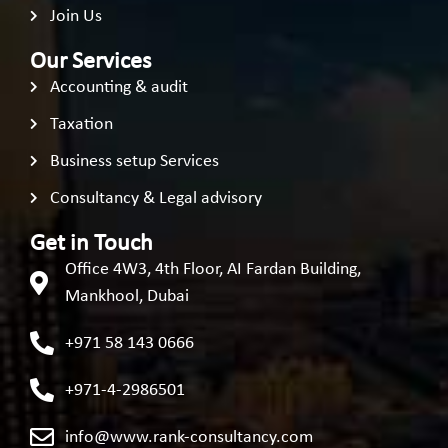
Join Us
Our Services
Accounting & audit
Taxation
Business setup Services
Consultancy & Legal advisory
Get in Touch
Office 4W3, 4th Floor, AI Fardan Building,
Mankhool, Dubai
+971 58 143 0666
+971-4-2986501
info@www.rank-consultancy.com