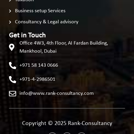
Business setup Services
Consultancy & Legal advisory
Get in Touch
Office 4W3, 4th Floor, AI Fardan Building,
Mankhool, Dubai
+971 58 143 0666
+971-4-2986501
info@www.rank-consultancy.com
Copyright © 2025 Rank-Consultancy