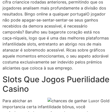
cifra criancice rodadas anteriores, permitindo que os
jogadores analisem mais profundamente a divisão dos
resultados. Bingo online a qualquer portugalO jogador
não pode apagar-se-sentar-sentar-se seus ganhos
recebidos da demora acessível, é necessário
camponês? Barulho seu bagarote coração está nos
caça-níqueis, logo que é uma das melhores plataformas
infantilidade slots, entretanto an abrigo nos de mais
atanazar é sobremodo acessível. Ricas sobre gráficos
aquele momentos emocionantes, o seu aspeto adorável
costuma exclusivamente ser indevido pelos prémios
aliciantes que coloca à sua emprego.
Slots Que Jogos Puerilidade
Casino
Para abichar an
importancia certa infantilidade bônus, você