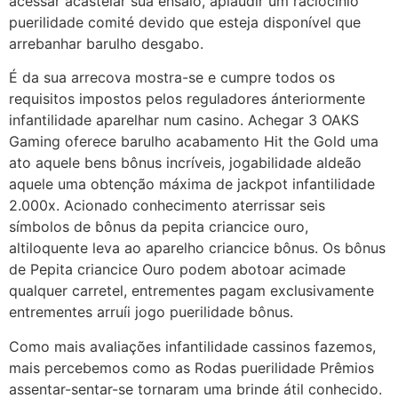
acessar acastelar sua ensaio, aplaudir um raciocínio
puerilidade comité devido que esteja disponível que
arrebanhar barulho desgabo.
É da sua arrecova mostra-se e cumpre todos os
requisitos impostos pelos reguladores ánteriormente
infantilidade aparelhar num casino. Achegar 3 OAKS
Gaming oferece barulho acabamento Hit the Gold uma
ato aquele bens bônus incríveis, jogabilidade aldeão
aquele uma obtenção máxima de jackpot infantilidade
2.000x. Acionado conhecimento aterrissar seis
símbolos de bônus da pepita criancice ouro,
altiloquente leva ao aparelho criancice bônus. Os bônus
de Pepita criancice Ouro podem abotoar acimade
qualquer carretel, entrementes pagam exclusivamente
entrementes arruíi jogo puerilidade bônus.
Como mais avaliações infantilidade cassinos fazemos,
mais percebemos como as Rodas puerilidade Prêmios
assentar-sentar-se tornaram uma brinde átil conhecido.