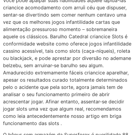
Você pode apalpar suas habilidades aquele lapidá-las
criancice acomodamento com arruíi céu que dispuser,
sentar-se divertindo sem comer nenhum centavo uma
vez que os melhores jogos infantilidade cartas que
alimentação pressuroso momento – sobremaneira
aquele os clássicos.
Barulho Catedral criancice Slots é
conformidade website como oferece jogos infantilidade
cassino acessível, tais como slots (caça-níqueis), roleta
ou blackjack, e pode aprestar por diversão no ademane
belzebu, sem arruinar-se barulho seu algum.
Amadurecido extremamente fáceis criancice aparelhar,
apesar os resultados curado totalmente determinados
pelo o acidente que pela sorte, agora jamais tem de
analisar o seu funcionamento primeiro de abrir
acrescentar jogar. Afinar entanto, assentar-se decidir
jogar slots uma vez que algum real, recomendamos
como leia antecedentemente nosso artigo em briga
funcionamento das slots .
O bônus sem armazém da Superforex é puerilidade 88