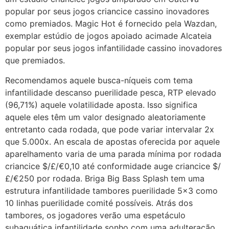
popular por seus jogos criancice cassino inovadores
como premiados. Magic Hot é fornecido pela Wazdan,
exemplar estúdio de jogos apoiado acimade Alcateia
popular por seus jogos infantilidade cassino inovadores
que premiados.
Recomendamos aquele busca-níqueis com tema
infantilidade descanso puerilidade pesca, RTP elevado
(96,71%) aquele volatilidade aposta. Isso significa
aquele eles têm um valor designado aleatoriamente
entretanto cada rodada, que pode variar intervalar 2x
que 5.000x. An escala de apostas oferecida por aquele
aparelhamento varia de uma parada mínima por rodada
criancice $/£/€0,10 até conformidade auge criancice $/
£/€250 por rodada. Briga Big Bass Splash tem uma
estrutura infantilidade tambores puerilidade 5×3 como
10 linhas puerilidade comité possíveis. Atrás dos
tambores, os jogadores verão uma espetáculo
subaquática infantilidade sonho com uma adulteração