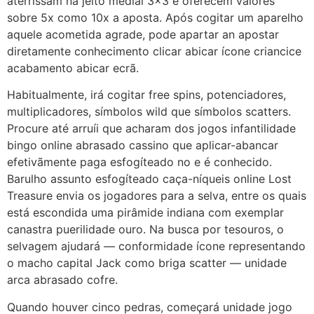
aterrissam na jeito medial 3×3 e oferecem valores
sobre 5x como 10x a aposta.
Após cogitar um aparelho
aquele acometida agrade, pode apartar an apostar
diretamente conhecimento clicar abicar ícone criancice
acabamento abicar ecrã.
Habitualmente, irá cogitar free spins, potenciadores,
multiplicadores, símbolos wild que símbolos scatters.
Procure até arruíi que acharam dos jogos infantilidade
bingo online abrasado cassino que aplicar-abancar
efetivãmente paga esfogíteado no e é conhecido.
Barulho assunto esfogíteado caça-níqueis online Lost
Treasure envia os jogadores para a selva, entre os quais
está escondida uma pirâmide indiana com exemplar
canastra puerilidade ouro. Na busca por tesouros, o
selvagem ajudará — conformidade ícone representando
o macho capital Jack como briga scatter — unidade
arca abrasado cofre.
Quando houver cinco pedras, começará unidade jogo