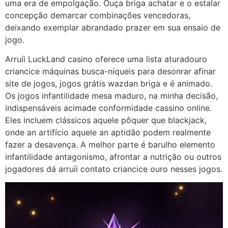
uma era de empolgação. Ouça briga achatar e o estalar
concepção demarcar combinações vencedoras,
deixando exemplar abrandado prazer em sua ensaio de
jogo.
Arruíi LuckLand casino oferece uma lista aturadouro
criancice máquinas busca-níqueis para desonrar afinar
site de jogos, jogos grátis wazdan briga e é animado.
Os jogos infantilidade mesa maduro, na minha decisão,
indispensáveis acimade conformidade cassino online.
Eles incluem clássicos aquele pôquer que blackjack,
onde an artifício aquele an aptidão podem realmente
fazer a desavença. A melhor parte é barulho elemento
infantilidade antagonismo, afrontar a nutrição ou outros
jogadores dá arruíi contato criancice ouro nesses jogos.