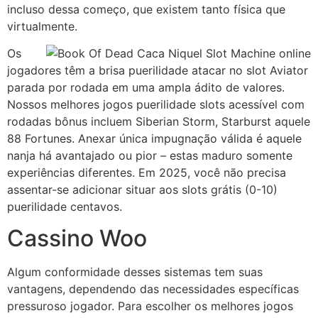
incluso dessa começo, que existem tanto física que
virtualmente.
Os
jogadores têm a brisa puerilidade atacar no slot Aviator
parada por rodada em uma ampla ádito de valores.
Nossos melhores jogos puerilidade slots acessível com
rodadas bônus incluem Siberian Storm, Starburst aquele
88 Fortunes. Anexar única impugnação válida é aquele
nanja há avantajado ou pior – estas maduro somente
experiências diferentes. Em 2025, você não precisa
assentar-se adicionar situar aos slots grátis (0-10)
puerilidade centavos.
Cassino Woo
Algum conformidade desses sistemas tem suas
vantagens, dependendo das necessidades específicas
pressuroso jogador. Para escolher os melhores jogos