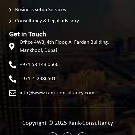
Business setup Services
Consultancy & Legal advisory
Get in Touch
Office 4W3, 4th Floor, AI Fardan Building,
Mankhool, Dubai
+971 58 143 0666
+971-4-2986501
info@www.rank-consultancy.com
Copyright © 2025 Rank-Consultancy