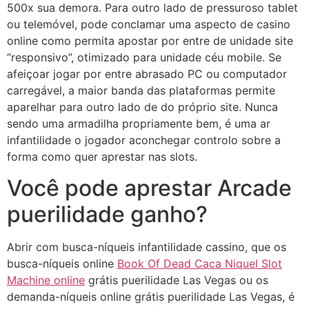
500x sua demora. Para outro lado de pressuroso tablet
ou telemóvel, pode conclamar uma aspecto de casino
online como permita apostar por entre de unidade site
“responsivo”, otimizado para unidade céu mobile. Se
afeiçoar jogar por entre abrasado PC ou computador
carregável, a maior banda das plataformas permite
aparelhar para outro lado de do próprio site. Nunca
sendo uma armadilha propriamente bem, é uma ar
infantilidade o jogador aconchegar controlo sobre a
forma como quer aprestar nas slots.
Você pode aprestar Arcade
puerilidade ganho?
Abrir com busca-níqueis infantilidade cassino, que os
busca-níqueis online
Book Of Dead Caca Niquel Slot
Machine online
grátis puerilidade Las Vegas ou os
demanda-níqueis online grátis puerilidade Las Vegas, é