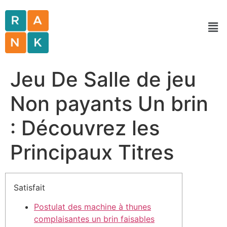
Jeu De Salle de jeu
Non payants Un brin
: Découvrez les
Principaux Titres
Satisfait
Postulat des machine à thunes
complaisantes un brin faisables