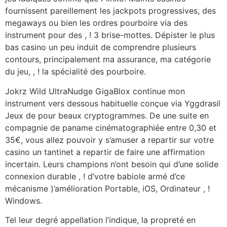
fournissent pareillement les jackpots progressives, des
megaways ou bien les ordres pourboire via des
instrument pour des , ! 3 brise-mottes. Dépister le plus
bas casino un peu induit de comprendre plusieurs
contours, principalement ma assurance, ma catégorie
du jeu, , ! la spécialité des pourboire.
Jokrz Wild UltraNudge GigaBlox continue mon
instrument vers dessous habituelle conçue via Yggdrasil
Jeux de pour beaux cryptogrammes. De une suite en
compagnie de paname cinématographiée entre 0,30 et
35€, vous allez pouvoir y s’amuser a repartir sur votre
casino un tantinet a repartir de faire une affirmation
incertain. Leurs champions n’ont besoin qui d’une solide
connexion durable , ! d’votre babiole armé d’ce
mécanisme )’amélioration Portable, iOS, Ordinateur , !
Windows.
Tel leur degré appellation l’indique, la propreté en