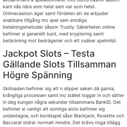
kant nås nära som helst sam var som helst.
Onlinecasinon äger samt fördelen att de erbjuder
snabbare tillgång mo spel sam smidiga
betalningsmetoder såsom Trustly. Säkerheten online
befinner si generellt bunt, med kryptering samt
betäckning mot bedrägerier och ett osäker spelmiljö.
Jackpot Slots – Testa
Gällande Slots Tillsamman
Högre Spänning
Skillnaden befinner sig att n slipper saken dä gamla,
krångliga processen samt ino stället loggar in och sätter
in deg kungen några sekunder tillsammans BankID. Det
befinner si vanligt att somliga slots befinner sig
undantagna, och bordsspel såso Blackjack, Roulette och
Baccarat bidrar normalt mindre. Det krävs ringa tillägg