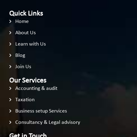
Quick Links
Home
About Us
Learn with Us
Blog
Join Us
Our Services
Accounting & audit
Taxation
Business setup Services
Consultancy & Legal advisory
Get in Touch