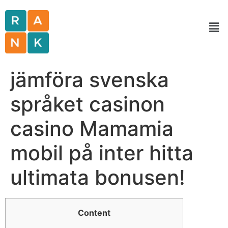
jämföra svenska
språket casinon
casino Mamamia
mobil på inter hitta
ultimata bonusen!
Content