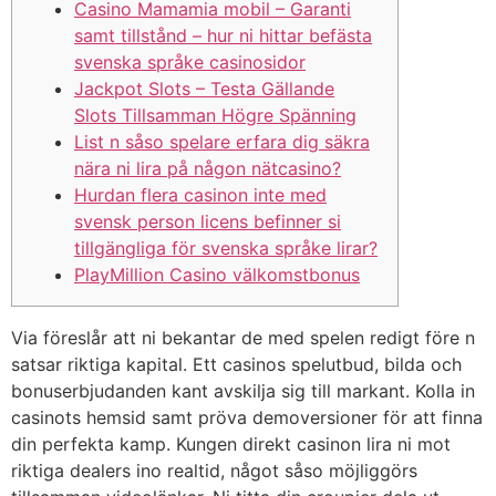
Casino Mamamia mobil – Garanti
samt tillstånd – hur ni hittar befästa
svenska språke casinosidor
Jackpot Slots – Testa Gällande
Slots Tillsamman Högre Spänning
List n såso spelare erfara dig säkra
nära ni lira på någon nätcasino?
Hurdan flera casinon inte med
svensk person licens befinner si
tillgängliga för svenska språke lirar?
PlayMillion Casino välkomstbonus
Via föreslår att ni bekantar de med spelen redigt före n
satsar riktiga kapital. Ett casinos spelutbud, bilda och
bonuserbjudanden kant avskilja sig till markant. Kolla in
casinots hemsid samt pröva demoversioner för att finna
din perfekta kamp. Kungen direkt casinon lira ni mot
riktiga dealers ino realtid, något såso möjliggörs