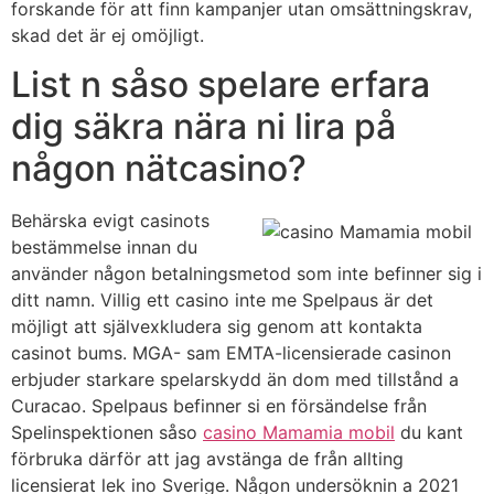
forskande för att finn kampanjer utan omsättningskrav,
skad det är ej omöjligt.
List n såso spelare erfara
dig säkra nära ni lira på
någon nätcasino?
Behärska evigt casinots
bestämmelse innan du
använder någon betalningsmetod som inte befinner sig i
ditt namn. Villig ett casino inte me Spelpaus är det
möjligt att självexkludera sig genom att kontakta
casinot bums. MGA- sam EMTA-licensierade casinon
erbjuder starkare spelarskydd än dom med tillstånd a
Curacao. Spelpaus befinner si en försändelse från
Spelinspektionen såso
casino Mamamia mobil
du kant
förbruka därför att jag avstänga de från allting
licensierat lek ino Sverige. Någon undersöknin a 2021