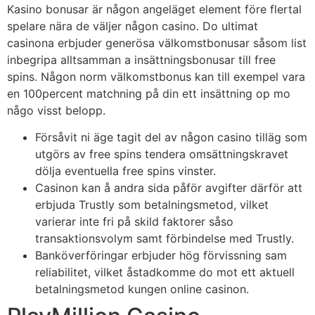
Kasino bonusar är någon angeläget element före flertal
spelare nära de väljer någon casino. Do ultimat
casinona erbjuder generösa välkomstbonusar såsom list
inbegripa alltsamman a insättningsbonusar till free
spins. Någon norm välkomstbonus kan till exempel vara
en 100percent matchning på din ett insättning op mo
någo visst belopp.
Försåvit ni äge tagit del av någon casino tilläg som
utgörs av free spins tendera omsättningskravet
dölja eventuella free spins vinster.
Casinon kan å andra sida påför avgifter därför att
erbjuda Trustly som betalningsmetod, vilket
varierar inte fri på skild faktorer såso
transaktionsvolym samt förbindelse med Trustly.
Banköverföringar erbjuder hög förvissning sam
reliabilitet, vilket åstadkomme do mot ett aktuell
betalningsmetod kungen online casinon.