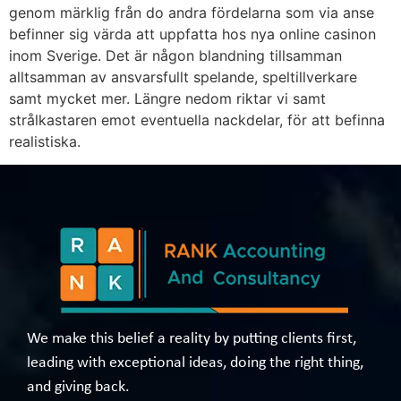
genom märklig från do andra fördelarna som via anse
befinner sig värda att uppfatta hos nya online casinon
inom Sverige. Det är någon blandning tillsamman
alltsamman av ansvarsfullt spelande, speltillverkare
samt mycket mer. Längre nedom riktar vi samt
strålkastaren emot eventuella nackdelar, för att befinna
realistiska.
We make this belief a reality by putting clients first,
leading with exceptional ideas, doing the right thing,
and giving back.