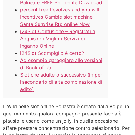
Balneare FREE Per niente Download
percent free Revolves and you will
Incentives Gamble slot machine
Santa Surprise Rtp online Now
i24Slot Confusione – Registrati a
Acquisire i Migliori Servizi di
Inganno Online
i24Slot Scompiglio è certo?
Ad esempio gareggiare alle versioni
di Book of Ra
Slot che adultero successivo (in per
l’secondario di alta combinazione di
adito)
Il Wild nelle slot online Pollastra è creato dalla volpe, in
quel momento qualora compagno presente faccia è
plausibile usarlo come un jolly, in quella occasione
affare prestare concentrazione contro selezionarlo. Per