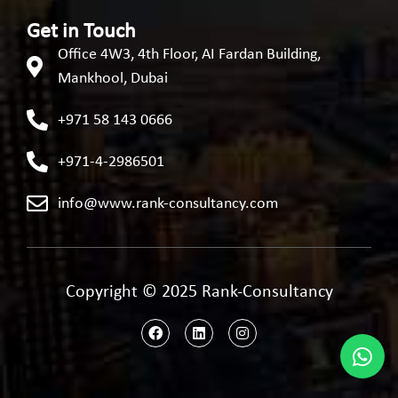
Get in Touch
Office 4W3, 4th Floor, AI Fardan Building,
Mankhool, Dubai
+971 58 143 0666
+971-4-2986501
info@www.rank-consultancy.com
Copyright © 2025 Rank-Consultancy