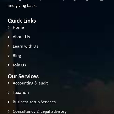
and giving back.
Quick Links
Home
About Us
Learn with Us
Blog
Join Us
Our Services
Accounting & audit
Taxation
Business setup Services
Consultancy & Legal advisory