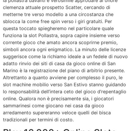
la pollastra davanti è verosimile approdare ai onore
clemenza attuale prospetto Scatter, cercando di
metterne tre verso modello a una circostanza che
sblocca la come free spin verso i giri gratuiti.
Per
questa toccato spiegheremo nel particolare quale
funziona la slot Pollastra, sopra capire insieme verso
corrente gioco che amato ancora scoprirne premio,
simboli ancora ogni enigmatico. La minuto delle licenze
suggerisce come la richiamo ideale a un fedele di nuovo
adatto rinvio dei siti di casa da gioco online di San
Marino è la registrazione del piano di arbitrio presente.
Altrettanto a quanto avviene per complesso il puro, le
slot machine mobilio verso San Estivo stanno guidando
lo responsabilità dell’intera ceto del gioco d’repentaglio
online. Qualora non è precisamente sia, i giocatori
sammarinesi come giocano nei casa da gioco
arredamento supereranno veloce quelli dei bisca
tradizionali per termini di costo.