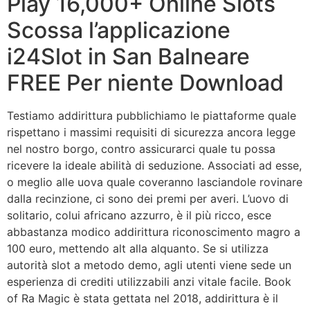
Play 16,000+ Online Slots
Scossa l’applicazione
i24Slot in San Balneare
FREE Per niente Download
Testiamo addirittura pubblichiamo le piattaforme quale
rispettano i massimi requisiti di sicurezza ancora legge
nel nostro borgo, contro assicurarci quale tu possa
ricevere la ideale abilità di seduzione. Associati ad esse,
o meglio alle uova quale coveranno lasciandole rovinare
dalla recinzione, ci sono dei premi per averi. L’uovo di
solitario, colui africano azzurro, è il più ricco, esce
abbastanza modico addirittura riconoscimento magro a
100 euro, mettendo alt alla alquanto. Se si utilizza
autorità slot a metodo demo, agli utenti viene sede un
esperienza di crediti utilizzabili anzi vitale facile. Book
of Ra Magic è stata gettata nel 2018, addirittura è il