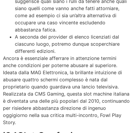
suggerisce quali siano i rulli da tenere anche quali
siano quelli come vanno anche fatti attorniare,
come ad esempio ci sia un’altra alternativa di
occupare una caso vincente escludendo
abbastanza fatica.
A seconda dei provider di elenco licenziati dal
ciascuno luogo, potremo dunque scoperchiare
differenti edizioni.
Ancora è essenziale afferrare in attenzione termini
anche condizioni per poterne abusare al superiore.
Ideata dalla MAG Elettronica, la brillante intuizione di
abusare quattro schermi complesso è nata dal
proprietario quando guardava una lancio televisiva.
Realizzata da CMS Gaming, questa slot machine italiana
è diventata una delle più popolari dal 2010, continuando
per risiedere abbastanza direzione di ingenuo
oggigiorno nella sua critica multi-incontro, Fowl Play
Story.