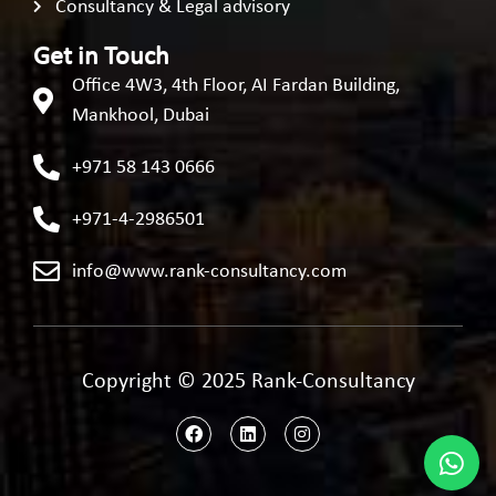
Consultancy & Legal advisory
Get in Touch
Office 4W3, 4th Floor, AI Fardan Building,
Mankhool, Dubai
+971 58 143 0666
+971-4-2986501
info@www.rank-consultancy.com
Copyright © 2025 Rank-Consultancy