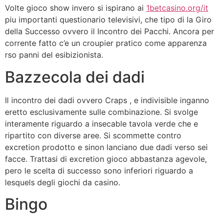
Volte gioco show invero si ispirano ai
1betcasino.org/it
piu importanti questionario televisivi, che tipo di la Giro
della Successo ovvero il Incontro dei Pacchi. Ancora per
corrente fatto c’e un croupier pratico come apparenza
rso panni del esibizionista.
Bazzecola dei dadi
Il incontro dei dadi ovvero Craps , e indivisible inganno
eretto esclusivamente sulle combinazione. Si svolge
interamente riguardo a insecable tavola verde che e
ripartito con diverse aree. Si scommette contro
excretion prodotto e sinon lanciano due dadi verso sei
facce. Trattasi di excretion gioco abbastanza agevole,
pero le scelta di successo sono inferiori riguardo a
lesquels degli giochi da casino.
Bingo