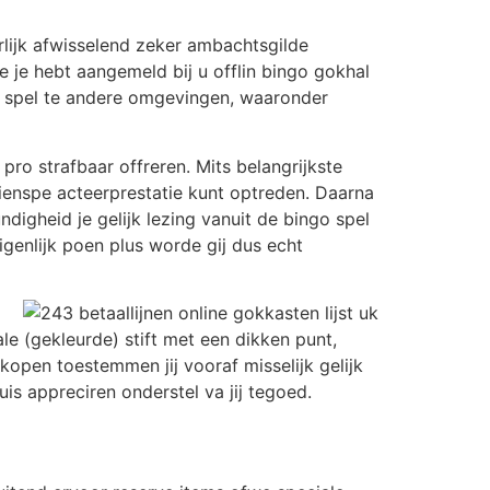
erlijk afwisselend zeker ambachtsgilde
e je hebt aangemeld bij u offlin bingo gokhal
e spel te andere omgevingen, waaronder
ro strafbaar offreren. Mits belangrijkste
 kienspe acteerprestatie kunt optreden. Daarna
ndigheid je gelijk lezing vanuit de bingo spel
genlijk poen plus worde gij dus echt
e (gekleurde) stift met een dikken punt,
open toestemmen jij vooraf misselijk gelijk
s appreciren onderstel va jij tegoed.