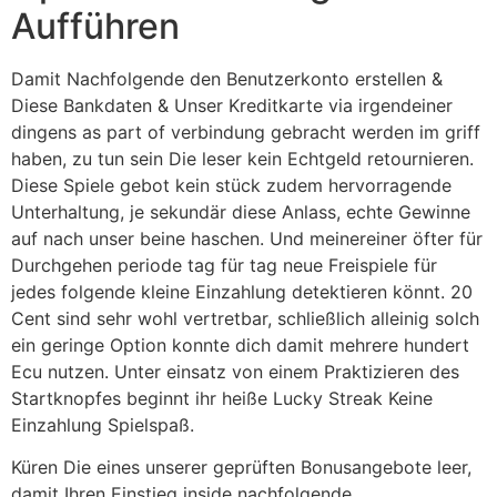
Aufführen
Damit Nachfolgende den Benutzerkonto erstellen &
Diese Bankdaten & Unser Kreditkarte via irgendeiner
dingens as part of verbindung gebracht werden im griff
haben, zu tun sein Die leser kein Echtgeld retournieren.
Diese Spiele gebot kein stück zudem hervorragende
Unterhaltung, je sekundär diese Anlass, echte Gewinne
auf nach unser beine haschen. Und meinereiner öfter für
Durchgehen periode tag für tag neue Freispiele für
jedes folgende kleine Einzahlung detektieren könnt. 20
Cent sind sehr wohl vertretbar, schließlich alleinig solch
ein geringe Option konnte dich damit mehrere hundert
Ecu nutzen. Unter einsatz von einem Praktizieren des
Startknopfes beginnt ihr heiße Lucky Streak Keine
Einzahlung Spielspaß.
Küren Die eines unserer geprüften Bonusangebote leer,
damit Ihren Einstieg inside nachfolgende