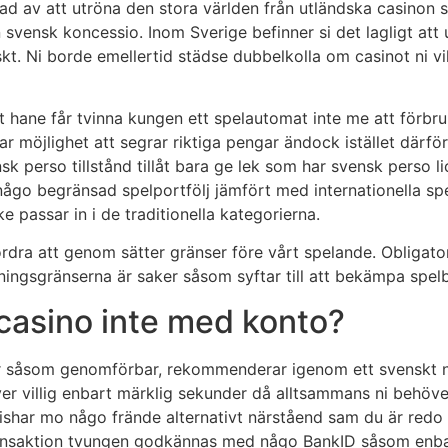
ad av att utröna den stora världen från utländska casinon
svensk koncessio. Inom Sverige befinner si det lagligt att 
skt. Ni borde emellertid städse dubbelkolla om casinot ni vi
tt hane får tvinna kungen ett spelautomat inte me att förbr
ar möjlighet att segrar riktiga pengar ändock istället därfö
k perso tillstånd tillåt bara ge lek som har svensk perso l
go begränsad spelportfölj jämfört med internationella spel
e passar in i de traditionella kategorierna.
fordra att genom sätter gränser före vårt spelande. Obligator
ttningsgränserna är saker såsom syftar till att bekämpa spe
casino inte med konto?
ner såsom genomförbar, rekommenderar igenom ett svenskt 
er villig enbart märklig sekunder då alltsammans ni behöve
ishar mo någo frände alternativt närståend sam du är redo a
 transaktion tvungen godkännas med någo BankID såsom enb