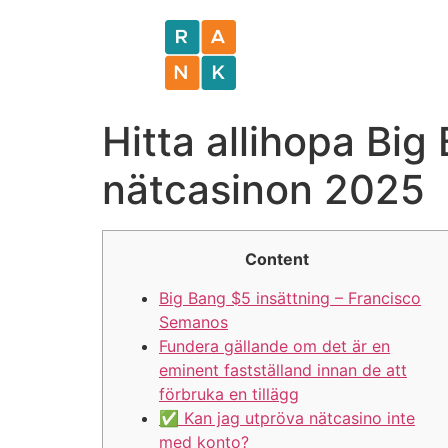
Hitta allihopa Big
nätcasinon 2025
Content
Big Bang $5 insättning – Francisco
Semanos
Fundera gällande om det är en
eminent fastställand innan de att
förbruka en tillägg
✅ Kan jag utpröva nätcasino inte
med konto?