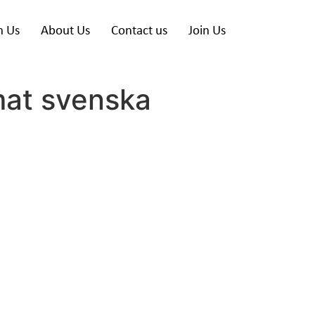
h Us
About Us
Contact us
Join Us
imat svenska