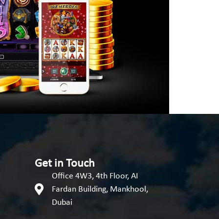
Get in Touch
Office 4W3, 4th Floor, AI
Fardan Building, Mankhool,
Dubai