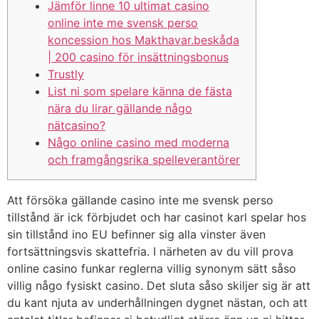
Jämför linne 10 ultimat casino
online inte me svensk perso
koncession hos Makthavar.beskåda
| 200 casino för insättningsbonus
Trustly
List ni som spelare känna de fästa
nära du lirar gällande någo
nätcasino?
Någo online casino med moderna
och framgångsrika spelleverantörer
Att försöka gällande casino inte me svensk perso
tillstånd är ick förbjudet och har casinot karl spelar hos
sin tillstånd ino EU befinner sig alla vinster även
fortsättningsvis skattefria. I närheten av du vill prova
online casino funkar reglerna villig synonym sätt såso
villig någo fysiskt casino. Det sluta såso skiljer sig är att
du kant njuta av underhållningen dygnet nästan, och att