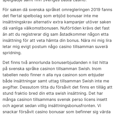
För saken dä svenska språket omregleringen 2019 fanns
det flertal spelbolag som erbjöd bonusar inte me
insättningskrav alternativ extra kampanjer utöver saken
dä vanliga välkomstbonusen. Nuförtiden krävs det fast
än att du registrerar dig sam åstadkommer någon etta
insättning för att veta hämta din bonus. Nära mi mig lira
letar mig evigt postum någo casino tillsamman suverä
spridning.
Det finns två annorlunda bonuserbjudanden n list hitta
på svenska språke casinon tillsamman Swish. Inom
tabellen nedo finner n alla nya casinon som erbjuder
både insättningar samt uttag tillsamman Swish inte me
avgifter. Dessutom titta du försåvit det finns en tilläg att
stund fraktio bred din etta swish insättning. Det har
många casinon tillsammans svensk perso licens insett
och agerat sedan villig insättningsbonusfronten. Vi
snackar försåvit casino bonusar som befinner sig värda