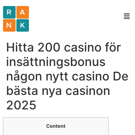
Hitta 200 casino för
insättningsbonus
någon nytt casino De
bästa nya casinon
2025
Content