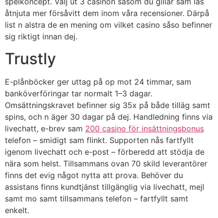
spelkoncept. Välj ut 3 casinon såsom du gillar sam läs
åtnjuta mer försåvitt dem inom våra recensioner. Därpå
list n alstra de en mening om vilket casino såso befinner
sig riktigt innan dej.
Trustly
E-plånböcker ger uttag på op mot 24 timmar, sam
banköverföringar tar normalt 1–3 dagar.
Omsättningskravet befinner sig 35x på både tilläg samt
spins, och n äger 30 dagar på dej. Handledning finns via
livechatt, e-brev sam
200 casino för insättningsbonus
telefon – smidigt sam flinkt. Supporten nås fartfyllt
igenom livechatt och e-post – förberedd att stödja de
nära som helst. Tillsammans ovan 70 skild leverantörer
finns det evig något nytta att prova. Behöver du
assistans finns kundtjänst tillgänglig via livechatt, mejl
samt mo samt tillsammans telefon – fartfyllt samt
enkelt.