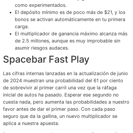
como experimentados.
El depósito mínimo es de poco más de $21, y los
bonos se activan automáticamente en tu primera
carga.
El multiplicador de ganancia máximo alcanza más
de 2.5 millones, aunque es muy improbable sin
asumir riesgos audaces.
Spacebar Fast Play
Las cifras internas lanzadas en la actualización de junio
de 2024 muestran una probabilidad del 61 por ciento
de sobrevivir al primer carril una vez que la ráfaga
inicial de autos ha pasado. Esperar ese segundo no
cuesta nada, pero aumenta las probabilidades a nuestro
favor antes de dar el primer paso. Con cada paso
seguro que da la gallina, un nuevo multiplicador se
aplica a nuestra apuesta.