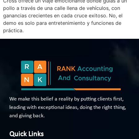
Cross ofrece un viaje emocionante donde guías a un
pollo a través de una calle llena de vehículos, con
ganancias crecientes en cada cruce exitoso. No, el
demo es solo para entretenimiento y funciones de
práctica.
We make this belief a reality by putting clients first,
leading with exceptional ideas, doing the right thing,
and giving back.
Quick Links