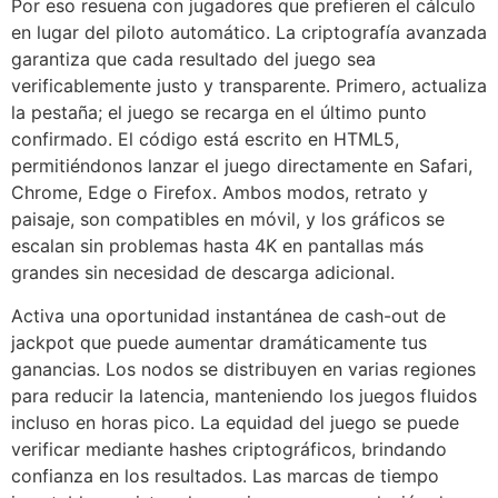
Por eso resuena con jugadores que prefieren el cálculo
en lugar del piloto automático. La criptografía avanzada
garantiza que cada resultado del juego sea
verificablemente justo y transparente. Primero, actualiza
la pestaña; el juego se recarga en el último punto
confirmado. El código está escrito en HTML5,
permitiéndonos lanzar el juego directamente en Safari,
Chrome, Edge o Firefox. Ambos modos, retrato y
paisaje, son compatibles en móvil, y los gráficos se
escalan sin problemas hasta 4K en pantallas más
grandes sin necesidad de descarga adicional.
Activa una oportunidad instantánea de cash-out de
jackpot que puede aumentar dramáticamente tus
ganancias. Los nodos se distribuyen en varias regiones
para reducir la latencia, manteniendo los juegos fluidos
incluso en horas pico. La equidad del juego se puede
verificar mediante hashes criptográficos, brindando
confianza en los resultados. Las marcas de tiempo