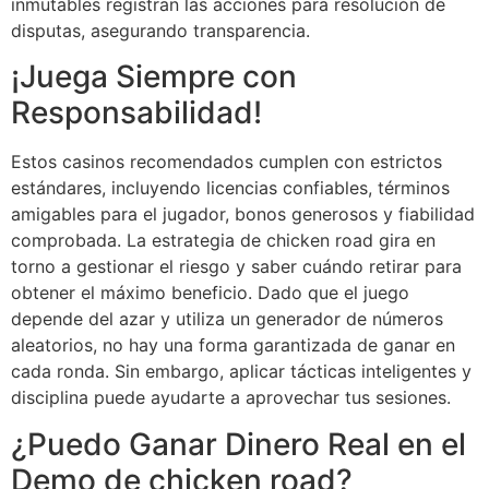
inmutables registran las acciones para resolución de
disputas, asegurando transparencia.
¡Juega Siempre con
Responsabilidad!
Estos casinos recomendados cumplen con estrictos
estándares, incluyendo licencias confiables, términos
amigables para el jugador, bonos generosos y fiabilidad
comprobada. La estrategia de chicken road gira en
torno a gestionar el riesgo y saber cuándo retirar para
obtener el máximo beneficio. Dado que el juego
depende del azar y utiliza un generador de números
aleatorios, no hay una forma garantizada de ganar en
cada ronda. Sin embargo, aplicar tácticas inteligentes y
disciplina puede ayudarte a aprovechar tus sesiones.
¿Puedo Ganar Dinero Real en el
Demo de chicken road?