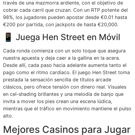
través de una mazmorra ardiente, con el objetivo de
cobrar cada carril que cruzan. Con un RTP potente del
98%, los jugadores pueden apostar desde €0.01 hasta
€200 por partida, con jackpots de hasta €20,000.
📱 Juega Hen Street en Móvil
Cada ronda comienza con un solo toque que asegura
nuestra apuesta y deja caer a la gallina en la acera.
Desde allí, cada paso hacia adelante aumenta tanto el
pago como el ritmo cardíaco. El juego Hen Street toma
prestada la sensación sencilla de títulos arcade
clásicos, pero ofrece tensión con dinero real. Visuales
en cel-shading brillantes y una melodía de banjo que
invita a mover los pies crean una escena lúdica,
mientras que el tráfico en movimiento mantiene el pulso
alto.
Mejores Casinos para Jugar