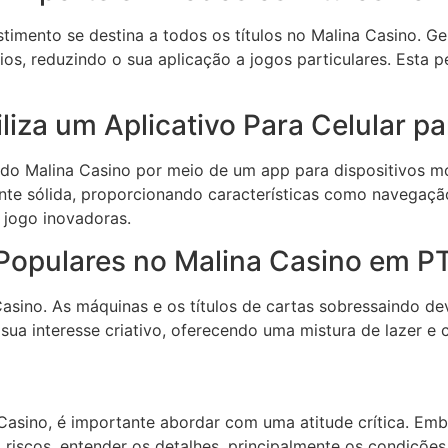
imento se destina a todos os títulos no Malina Casino. Ge
os, reduzindo o sua aplicação a jogos particulares. Esta 
liza um Aplicativo Para Celular p
 do Malina Casino por meio de um app para dispositivos mó
ante sólida, proporcionando características como navegação
jogo inovadoras.
Populares no Malina Casino em P
asino. As máquinas e os títulos de cartas sobressaindo dev
 sua interesse criativo, oferecendo uma mistura de lazer e
 Casino, é importante abordar com uma atitude crítica. Em
 riscos, entender os detalhes, principalmente os condições