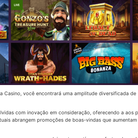
a Casino, você encontrará uma amplitude diversificada de
idas com inovação em consideração, oferecendo a aos par
 atuais abrangem promoções de boas-vindas que aumentam o