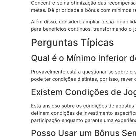
Concentre-se na otimização das recompensas
metas. Dê prioridade a bônus com mínimos re
Além disso, considere ampliar o sua jogabil
para benefícios contínuos, transformando o 
Perguntas Típicas
Qual é o Mínimo Inferior
Provavelmente está a questionar-se sobre o 
pode ter condições distintas, por isso, rever
Existem Condições de Jo
Está ansioso sobre os condições de apostas 
definem condições de investimento específic
participação enquanto garante uma experiênc
Posso Usar um Bônus Sem