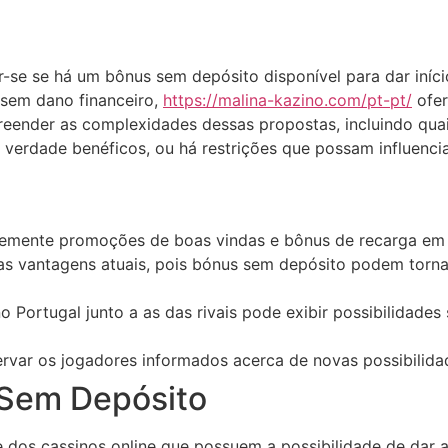
r-se se há um bônus sem depósito disponível para dar iníci
 sem dano financeiro,
https://malina-kazino.com/pt-pt/
ofer
eender as complexidades dessas propostas, incluindo quais
verdade benéficos, ou há restrições que possam influenci
temente promoções de boas vindas e bônus de recarga em
as vantagens atuais, pois bónus sem depósito podem torna
Portugal junto a as das rivais pode exibir possibilidades
ervar os jogadores informados acerca de novas possibilid
Sem Depósito
 dos cassinos online que possuem a possibilidade de dar 