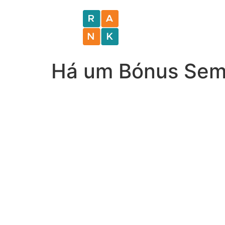
Há um Bónus Sem 