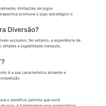
ralmente, limitações de jogos
perspectiva promove o jogo estratégico e
ara Diversão?
veis exclusivo. No entanto, a experiência de
 simples e jogabilidade tranquila,
T?
ido à a sua característica atraente e
 competição.
bora o benefício permita que você
 de jogo, é fundamental para potencializar