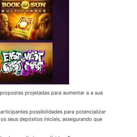
 propostas projetadas para aumentar a a sua
ticipantes possibilidades para potencializar
s seus depósitos iniciais, assegurando que