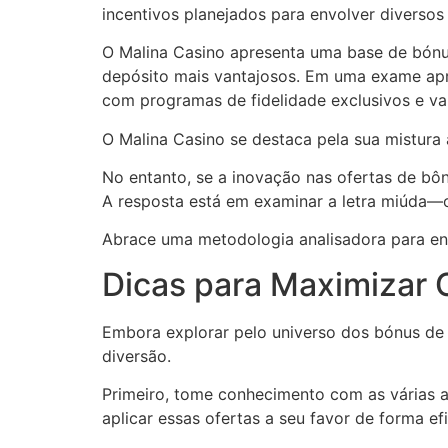
incentivos planejados para envolver diversos 
O Malina Casino apresenta uma base de bónus
depósito mais vantajosos. Em uma exame apro
com programas de fidelidade exclusivos e va
O Malina Casino se destaca pela sua mistura
No entanto, se a inovação nas ofertas de bôn
A resposta está em examinar a letra miúda—o
Abrace uma metodologia analisadora para enc
Dicas para Maximizar
Embora explorar pelo universo dos bónus de 
diversão.
Primeiro, tome conhecimento com as várias a
aplicar essas ofertas a seu favor de forma efi