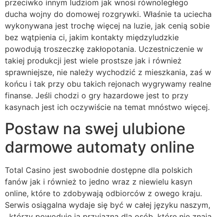
przeciwko innym ludziom jak wnosi równoległego
ducha wojny do domowej rozgrywki. Właśnie ta uciecha
wykonywana jest trochę więcej na luzie, jak cenią sobie
bez wątpienia ci, jakim kontakty międzyludzkie
powodują troszeczkę zakłopotania. Uczestniczenie w
takiej produkcji jest wiele prostsze jak i również
sprawniejsze, nie należy wychodzić z mieszkania, zaś w
końcu i tak przy obu takich rejonach wygrywamy realne
finanse. Jeśli chodzi o gry hazardowe jest to przy
kasynach jest ich oczywiście na temat mnóstwo więcej.
Postaw na swej ulubione
darmowe automaty online
Total Casino jest swobodnie dostępne dla polskich
fanów jak i również to jedno wraz z niewielu kasyn
online, które to zdobywają odbiorców z owego kraju.
Serwis osiągalna wydaje się być w całej języku naszym,
, którzy powoduje ją przyjazną dla osób, które nie znają