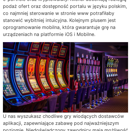
podaż ofert oraz dostępność portalu w języku polskim,
co najmniej sterowanie w stronie www potrafiłaby
stanowić wybitniej intuicyjna. Kolejnym plusem jest
oprogramowanie mobilna, która gwarantuje grę na
urządzeniach na platformie iOS i Mobilne.
U nas wyszukasz chodliwe gry wiodących dostawców
aplikacji, zapewniające zabawę pod najważniejszym
poziomie. Niedoświadczony zawodnicy mają możliwość