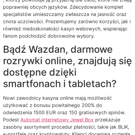
poprawniej obcych języków. Zdecydowanie komplet
specjalistów umieszczamy zwłaszcza na jasność oraz
cnota uczciwości. Prezentujemy zarówno korzyści, jak i
również niedoskonałości kasyn webowych, wspierając
fanom podchodzić dobrowolne wybory.
Bądź Wazdan, darmowe
rozrywki online, znajdują się
dostępne dzięki
smartfonach i tabletach?
Nowi zawodnicy kasyna online mają możliwość
użytkować z bonusu powitalnego 200% do
odwiedzenia 1500 EUR oraz 150 gratisowych spinów.
Podest
Automat internetowy Jewel Box
przekazuje
zasobny asortyment procedur płatności, takie jak BLIK,
e-portfele oraz kryptowaluty. Klienci doceniają rozległą