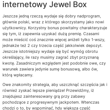
internetowy Jewel Box
Jeszcze jedną rzeczą wydaje się dobry nadprogram,
głównie polski, wraz z którego skorzystamy jako nowi
użytkownicy. Korzystny bonus powitalny charakteryzuje
się tym, iż zapewnia uzyskać dużą premię. Czasami
może mieścić coś znacznie więcej aniżeli tylko 1-wszy,
jednakże też 2 czy trzecia część jakkolwiek depozyt.
Jeszcze istotniejszy wydaje się być wymóg obrotu
określający, ile razy musimy zagrać zbyt przyznaną
kwotę. Zasadniczym względem jest podobnie owe, czy
warunek zawiera jedynie sumę bonusową, albo ów,
którą wpłacamy.
Owe znakomity strategia, aby uszczknąć szczęścia jak i
również zyskać lepsze pieniądze! Przewidźmy, iż
znajdujesz zainteresowany grą przy zabawy
pochodzące z progresywnym jackpotem. Wtenczas
chodzi o to, by wspominać, hdy większa część