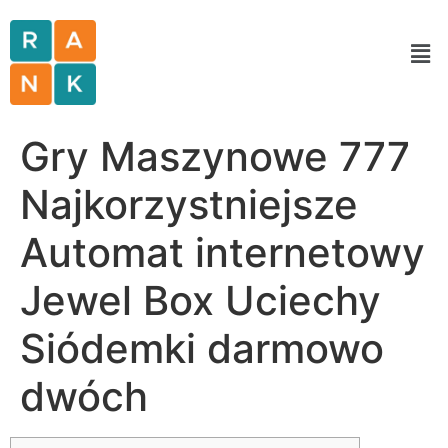
Gry Maszynowe 777
Najkorzystniejsze
Automat internetowy
Jewel Box Uciechy
Siódemki darmowo
dwóch