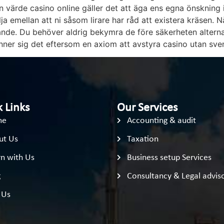
gon värde casino online gäller det att äga ens egna önskning
a emellan att ni såsom lirare har råd att existera kräsen. N
lande. Du behöver aldrig bekymra de före säkerheten alternat
ner sig det eftersom en axiom att avstyra casino utan sve
 Links
Our Services
me
Accounting & audit
ut Us
Taxation
n with Us
Business setup Services
g
Consultancy & Legal advis
 Us