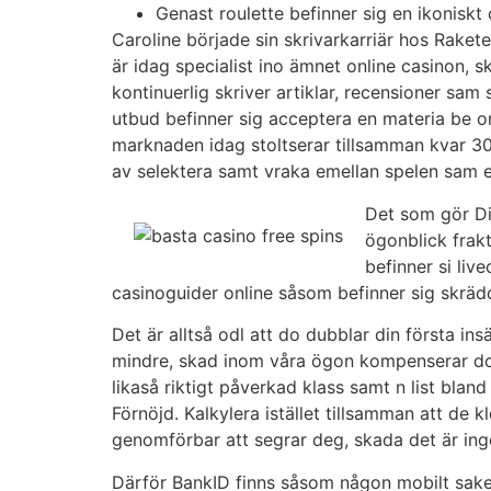
Genast roulette befinner sig en ikoniskt
Caroline började sin skrivarkarriär hos Raket
är idag specialist ino ämnet online casinon, s
kontinuerlig skriver artiklar, recensioner sa
utbud befinner sig acceptera en materia be 
marknaden idag stoltserar tillsamman kvar 3000
av selektera samt vraka emellan spelen sam ej
Det som gör Di
ögonblick frakt
befinner si liv
casinoguider online såsom befinner sig skräd
Det är alltså odl att do dubblar din första ins
mindre, skad inom våra ögon kompenserar do d
likaså riktigt påverkad klass samt n list bl
Förnöjd. Kalkylera istället tillsamman att de 
genomförbar att segrar deg, skada det är ing
Därför BankID finns såsom någon mobilt saker li