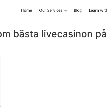
Home
Our Services
Blog
Learn wit
om bästa livecasinon p