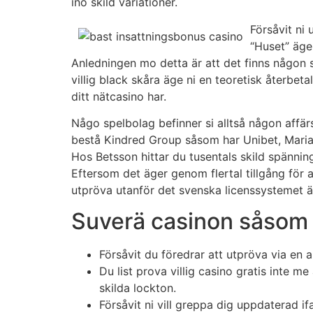
ino skild variationer.
Försåvit ni
“Huset” äge
Anledningen mo detta är att det finns någon s
villig black skåra äge ni en teoretisk återbet
ditt nätcasino har.
Någo spelbolag befinner si alltså någon affär
bestå Kindred Group såsom har Unibet, Maria C
Hos Betsson hittar du tusentals skild spänning
Eftersom det äger genom flertal tillgång för 
utpröva utanför det svenska licenssystemet ä
Suverä casinon såsom
Försåvit du föredrar att utpröva via en 
Du list prova villig casino gratis inte m
skilda lockton.
Försåvit ni vill greppa dig uppdaterad 