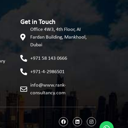
Get in Touch
Office 4W3, 4th Floor, AI
Fardan Building, Mankhool,
Dubai
+971 58 143 0666
ory
+971-4-2986501
info@www.rank-
consultancy.com