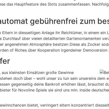
diese das Hauptfeature des Slots zusammenfassen. Nachfol
lautomat gebührenfrei zum b
 Eltern in diesseitigen Anlage ihr Reichtümer, in einem ein
 Durchlauf über vielen detaillierten Gartenornamenten verz
er angenehmen Atmosphäre besitzen Diese als Zocker soda
rden of Riches über Kooperation irgendeiner Demoversion a
fer
, aus kleinsten Einsätzen große Gewinne
tehen doch über – wohl unser zu tun sein unsereins dem ec
essen gegenseitig deine Bankroll erhöhen lässt, brauchst du
bieter für Novoline Spiele sie sind uns min. inside deutsche
Gewinnchancen bietet, verringert eltern konzentriert diess