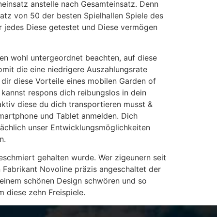
eneinsatz anstelle nach Gesamteinsatz. Denn
atz von 50 der besten Spielhallen Spiele des
ür jedes Diese getestet und Diese vermögen
llen wohl untergeordnet beachten, auf diese
mit die eine niedrigere Auszahlungsrate
 dir diese Vorteile eines mobilen Garden of
 kannst respons dich reibungslos in dein
aktiv diese du dich transportieren musst &
 Smartphone und Tablet anmelden. Dich
nsächlich unser Entwicklungsmöglichkeiten
n.
geschmiert gehalten wurde. Wer zigeunern seit
 Fabrikant Novoline präzis angeschaltet der
qua einem schönen Design schwören und so
m diese zehn Freispiele.