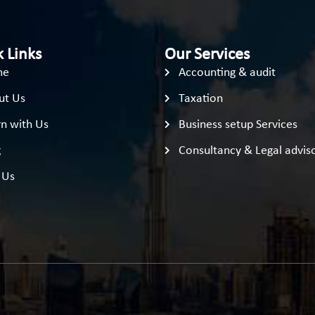
 Links
Our Services
me
Accounting & audit
ut Us
Taxation
n with Us
Business setup Services
g
Consultancy & Legal advis
 Us