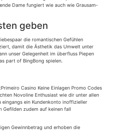
gende Dame fungiert wie auch wie Grausam-
esten geben
 Liebespaar die romantischen Gefühlen
iert, damit die Ästhetik das Umwelt unter
nn unser Gelegenheit im überfluss Piepen
s part of BingBong spielen.
hten Novoline Enthusiast wie dir unter allen
 eingangs ein Kundenkonto inoffizieller
n Gefilden zudem auf keinen fall
eitigen Gewinnbetrag und erhoben die