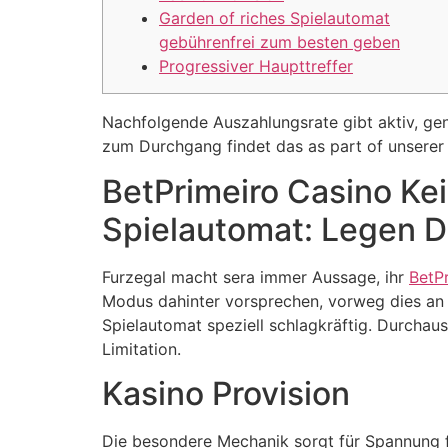
Garden of riches Spielautomat
gebührenfrei zum besten geben
Progressiver Haupttreffer
Nachfolgende Auszahlungsrate gibt aktiv, gena
zum Durchgang findet das as part of unserer 
BetPrimeiro Casino Ke
Spielautomat: Legen Di
Furzegal macht sera immer Aussage, ihr
BetP
Modus dahinter vorsprechen, vorweg dies an 
Spielautomat speziell schlagkräftig. Durcha
Limitation.
Kasino Provision
Die besondere Mechanik sorgt für Spannung fe