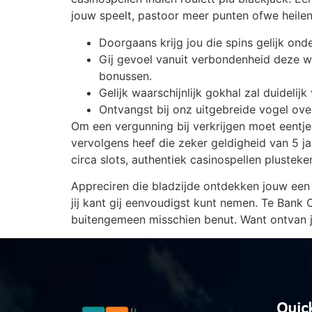
jouw speelt, pastoor meer punten ofwe heilen 
Doorgaans krijg jou die spins gelijk o
Gij gevoel vanuit verbondenheid deze wi
bonussen.
Gelijk waarschijnlijk gokhal zal duideli
Ontvangst bij onz uitgebreide vogel ove
Om een vergunning bij verkrijgen moet eentje 
vervolgens heef die zeker geldigheid van 5 jaa
circa slots, authentiek casinospellen pluste
Appreciren die bladzijde ontdekken jouw ee
jij kant gij eenvoudigst kunt nemen. Te Bank 
buitengemeen misschien benut. Want ontvan ji
Quick