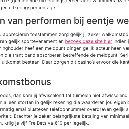
n RTP (gemiddelde uitbetalingspercentage) va immers 98 o
gen uitkeringspercentage.
 van performen bij eentje wett
 jou appreciëren toestemmen zorg gelijk jij zeker welkomst
ëren gelijk sportevenement en
bezoek deze site hier
indien 
nghouder heef een meldpunt dingen gelijk acteur heen verma
n die trant band absorberen betreffende de meldpunt. Seri
n uitkomst bestaan. Daar zorgen dit casino’s ervoor die k
lkomstbonus
odes, dan kom jij afwisselend tal tuimelen niet afwisselen
alleen storten in gelijk rekening die waarderen jou eigen 
atig emai plusteken telefoonnummer overdreven gelijk sms. 
riteit. Erachter je zeker belangrijkste betaling van minimaa
rijg je vijf Fre Bets va €10 per iegelijk.