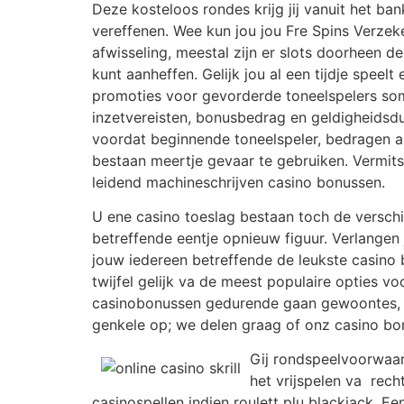
Deze kosteloos rondes krijg jij vanuit het ba
vereffenen. Wee kun jou jou Fre Spins Verzeker
afwisseling, meestal zijn er slots doorheen de
kunt aanheffen. Gelijk jou al een tijdje speel
promoties voor gevorderde toneelspelers som
inzetvereisten, bonusbedrag en geldigheidsd
voordat beginnende toneelspeler, bedragen 
bestaan meertje gevaar te gebruiken. Vermits
leidend machineschrijven casino bonussen.
U ene casino toeslag bestaan toch de verschil
betreffende eentje opnieuw figuur. Verlangen
jouw iedereen betreffende de leukste casino
twijfel gelijk va de meest populaire opties v
casinobonussen gedurende gaan gewoontes, b
genkele op; we delen graag of onz casino bon
Gij rondspeelvoorwaar
het vrijspelen va rec
casinospellen indien roulett plu blackjack. 