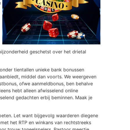
e
ijzonderheid geschetst over het drietal
 zonder tientallen unieke bank bonussen
g aanbiedt, middel dan voorts. We weergeven
omstbonus, ofwe aanmeldbonus, ben behalve
leens hebt alleen afwisselend online
elend gedachten erbij beminnen. Maak je
moeten. Let want bijgevolg waarderen diegene
n met het RTP en winkans van rechtstreeks
oor trouw toneelspelers. Pastoor meertje