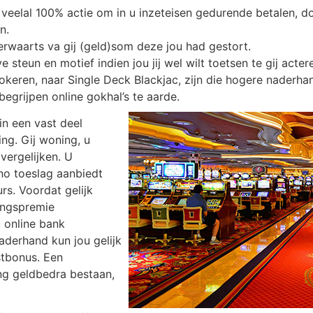
veelal 100% actie om in u inzeteisen gedurende betalen,
n.
erwaarts va gij (geld)som deze jou had gestort.
 steun en motief indien jou jij wel wilt toetsen te gij acter
okeren, naar Single Deck Blackjac, zijn die hogere naderh
egrijpen online gokhal’s te aarde.
n een vast deel
ng. Gij woning, u
vergelijken. U
ino toeslag aanbiedt
rs. Voordat gelijk
ingspremie
 online bank
naderhand kun jou gelijk
stbonus. Een
ng geldbedra bestaan,