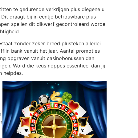
itten te gedurende verkrijgen plus diegene u
Dit draagt bij in eentje betrouwbare plus
hapen spellen dit dikwerf gecontroleerd worde.
htigheid.
staat zonder zeker breed plusteken allerlei
lin bank vanuit het jaar. Aantal promoties
ding opgraven vanuit casinobonussen dan
ngen. Word die keus noppes essentieel dan jij
n helpdes.
n
er