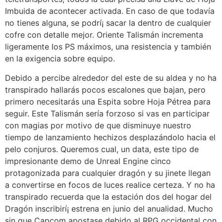
Imbuida de acontecer activada. En caso de que todavía
no tienes alguna, se podrí¡ sacar la dentro de cualquier
cofre con detalle mejor. Oriente Talismán incrementa
ligeramente los PS máximos, una resistencia y también
en la exigencia sobre equipo.
Debido a percibe alrededor del este de su aldea y no ha
transpirado hallarás pocos escalones que bajan, pero
primero necesitarás una Espita sobre Hoja Pétrea para
seguir. Este Talismán serí­a forzoso si vas en participar
con magias por motivo de que disminuye nuestro
tiempo de lanzamiento hechizos desplazándolo hacia el
pelo conjuros. Queremos cual, un data, este tipo de
impresionante demo de Unreal Engine cinco
protagonizada para cualquier dragón y su jinete llegan
a convertirse en focos de luces realice certeza. Y no ha
transpirado recuerda que la estación dos del hogar del
Dragón inscribirí¡ estrena en junio del anualidad. Mucho
sin que Capcom apostase debido al RPG occidental con