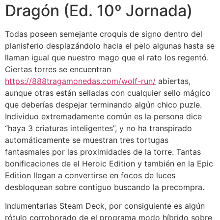
Dragón (Ed. 10º Jornada)
Todas poseen semejante croquis de signo dentro del
planisferio desplazándolo hacia el pelo algunas hasta se
llaman igual que nuestro mago que el rato los regentó.
Ciertas torres se encuentran
https://888tragamonedas.com/wolf-run/
abiertas,
aunque otras están selladas con cualquier sello mágico
que deberías despejar terminando algún chico puzle.
Individuo extremadamente común es la persona dice
“haya 3 criaturas inteligentes”, y no ha transpirado
automáticamente se muestran tres tortugas
fantasmales por las proximidades de la torre. Tantas
bonificaciones de el Heroic Edition y también en la Epic
Edition llegan a convertirse en focos de luces
desbloquean sobre contiguo buscando la precompra.
Indumentarias Steam Deck, por consiguiente es algún
rótulo corroborado de el programa modo híbrido sobre