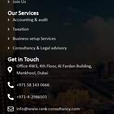
Join Us
Our Services
Accounting & audit
Taxation
Business setup Services
Consultancy & Legal advisory
Get in Touch
Office 4W3, 4th Floor, AI Fardan Building,
Mankhool, Dubai
+971 58 143 0666
+971-4-2986501
info@www.rank-consultancy.com