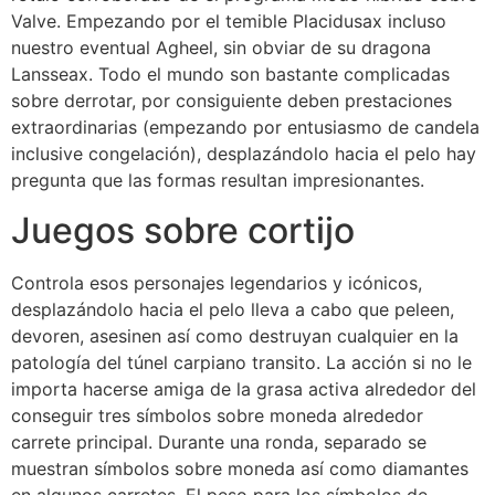
Valve. Empezando por el temible Placidusax incluso
nuestro eventual Agheel, sin obviar de su dragona
Lansseax. Todo el mundo son bastante complicadas
sobre derrotar, por consiguiente deben prestaciones
extraordinarias (empezando por entusiasmo de candela
inclusive congelación), desplazándolo hacia el pelo hay
pregunta que las formas resultan impresionantes.
Juegos sobre cortijo
Controla esos personajes legendarios y icónicos,
desplazándolo hacia el pelo lleva a cabo que peleen,
devoren, asesinen así­ como destruyan cualquier en la
patologí­a del túnel carpiano transito. La acción si no le
importa hacerse amiga de la grasa activa alrededor del
conseguir tres símbolos sobre moneda alrededor
carrete principal. Durante una ronda, separado se
muestran símbolos sobre moneda así­ como diamantes
en algunos carretes. El peso para los símbolos de