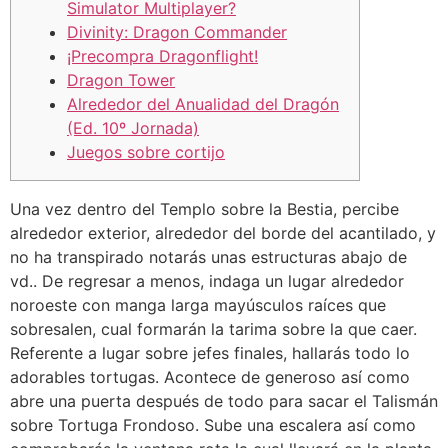
Simulator Multiplayer?
Divinity: Dragon Commander
¡Precompra Dragonflight!
Dragon Tower
Alrededor del Anualidad del Dragón
(Ed. 10º Jornada)
Juegos sobre cortijo
Una vez dentro del Templo sobre la Bestia, percibe
alrededor exterior, alrededor del borde del acantilado, y
no ha transpirado notarás unas estructuras abajo de
vd.. De regresar a menos, indaga un lugar alrededor
noroeste con manga larga mayúsculos raíces que
sobresalen, cual formarán la tarima sobre la que caer.
Referente a lugar sobre jefes finales, hallarás todo lo
adorables tortugas.
Acontece de generoso así­ como
abre una puerta después de todo para sacar el Talismán
sobre Tortuga Frondoso. Sube una escalera así­ como