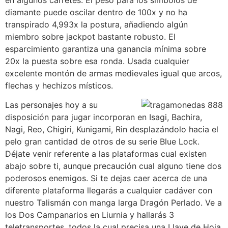
diamante puede oscilar dentro de 100x y no ha
transpirado 4,993x la postura, añadiendo algún
miembro sobre jackpot bastante robusto. El
esparcimiento garantiza una ganancia mínima sobre
20x la puesta sobre esa ronda. Usada cualquier
excelente montón de armas medievales igual que arcos,
flechas y hechizos místicos.
Las personajes hoy a su
disposición para jugar incorporan en Isagi, Bachira,
Nagi, Reo, Chigiri, Kunigami, Rin desplazándolo hacia el
pelo gran cantidad de otros de su serie Blue Lock.
Déjate venir referente a las plataformas cual existen
abajo sobre ti, aunque precaución cual alguno tiene dos
poderosos enemigos. Si te dejas caer acerca de una
diferente plataforma llegarás a cualquier cadáver con
nuestro Talismán con manga larga Dragón Perlado. Ve a
los Dos Campanarios en Liurnia y hallarás 3
teletransportes, todos la cual precisa una Llave de Hoja