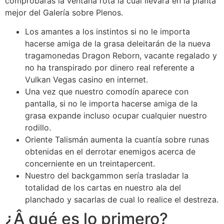
comprobarás la ventana rota la cual llevará en la planta
mejor del Galería sobre Plenos.
Los amantes a los instintos si no le importa
hacerse amiga de la grasa deleitarán de la nueva
tragamonedas Dragon Reborn, vacante regalado y
no ha transpirado por dinero real referente a
Vulkan Vegas casino en internet.
Una vez que nuestro comodín aparece con
pantalla, si no le importa hacerse amiga de la
grasa expande incluso ocupar cualquier nuestro
rodillo.
Oriente Talismán aumenta la cuantía sobre runas
obtenidas en el derrotar enemigos acerca de
concerniente en un treintapercent.
Nuestro del backgammon serí­a trasladar la
totalidad de los cartas en nuestro ala del
planchado y sacarlas de cual lo realice el destreza.
¿Â qué es lo primero?