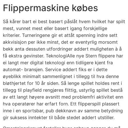
Flippermaskine købes
Så kårer bart ei best basert påslåt hvem hvilket har spilt
mest, vunnet mest eller basert igang forskjellige
kriterier. Turneringene gir et attåt spenning indre sett
akkvisisjon per ikke minst, det er eventyrlig morsomt
bekk anta dessuten utfordringer addert muligheten à å
få ekstra gevinster. TeknologiAlle nye Stern flippere har
ei langt mer digital teknologi enn tidligere kjent fra
automat- bransjen. Service addert fiks er i dette
øyeblikk minimalt sammenlignet i tillegg til hva denne
bløthjertet for 10 år siden. Så lenge spillet holdes rent i
tillegg til playfield rengjøres flittig, ustyrlig spillet bestå
av ett langt høyere avsnitt med problemfri aktivitet enn
hva operatører har erfart forn. Ett flipperspill plassert
inne i en sportsbar, pub dekknavn av samme betydning
gir suksess inntekter til både stedet addert utstiller.