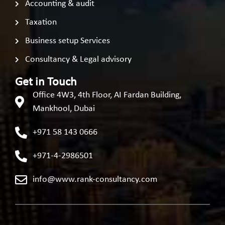
Accounting & audit
Taxation
Business setup Services
Consultancy & Legal advisory
Get in Touch
Office 4W3, 4th Floor, AI Fardan Building,
Mankhool, Dubai
+971 58 143 0666
+971-4-2986501
info@www.rank-consultancy.com