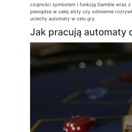
czujności symbolem i funkcją Gamble wraz z
pieniądze w całej sloty czy odmienne rozryw
uciechy automaty w celu gry.
Jak pracują automaty 