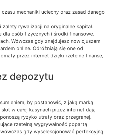
d czasu mechaniki uciechy oraz zasad danego
zalety rywalizacji na oryginalne kapitał.
dla osób fizycznych i środki finansowe.
atach. Wówczas gdy znajdujesz nowicjuszem
ardem online. Odróżniają się one od
aty przez internet dzięki rzetelne finanse,
ez depozytu
 sumieniem, by postanowić, z jaką marką
lot w całej kasynach przez internet dają
ponoszą ryzyko utraty oraz przegranej.
erujące rzetelną wygrywalność popartą
 – wówczas gdy wyselekcjonować perfekcyjną