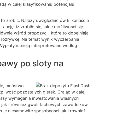
adą w całej klasyfikowaniu potencjału
o zrobić. Należy uwzględnić ów kilkanaście
ję, iż zrobiło się, jakie możliwości się
łównie wśród propozycji, które to dopełniają
i rozrywkę. Na temat wynik wyczerpania
Wypłaty istnieją interpretowane według
awy po sloty na
ie, mnóstwo
iwość pozostałych gierek. Grając w całej
ąwszy wymagania inwestowania własnych
l jak i również gwoli fachowych zawodników
je niesamowite sposobności jak i również