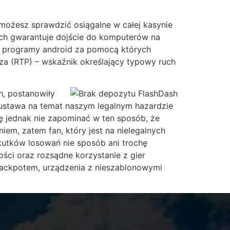
 możesz sprawdzić osiągalne w całej kasynie
ych gwarantuje dojście do komputerów na
ne programy android za pomocą których
a (RTP) – wskaźnik określający typowy ruch
h, postanowiły
 ustawa na temat naszym legalnym hazardzie
ę jednak nie zapominać w ten sposób, że
em, zatem fan, który jest na nielegalnych
utków losowań nie sposób ani trochę
ści oraz rozsądne korzystanie z gier
 jackpotem, urządzenia z nieszablonowymi