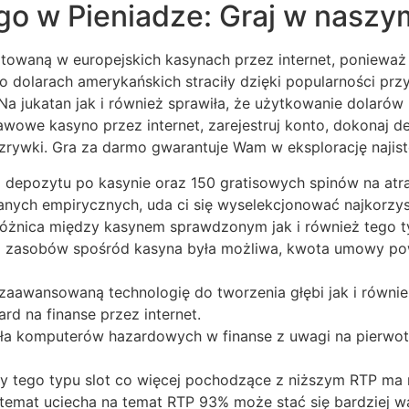
o w Pieniadze: Graj w naszym
eptowaną w europejskich kasynach przez internet, ponieważ
po dolarach amerykańskich straciły dzięki popularności prz
a jukatan jak i również sprawiła, że ​​użytkowanie dolaró
tawowe kasyno przez internet, zarejestruj konto, dokonaj
zrywki. Gra za darmo gwarantuje Wam w eksplorację najisto
i depozytu po kasynie oraz 150 gratisowych spinów na atr
nych empirycznych, uda ci się wyselekcjonować najkorzyst
óżnica między kasynem sprawdzonym jak i również tego typ
a zasobów spośród kasyna była możliwa, kwota umowy pow
awansowaną technologię do tworzenia głębi jak i również 
rd na finanse przez internet.
ła komputerów hazardowych w finanse z uwagi na pierwotn
dy tego typu slot co więcej pochodzące z niższym RTP ma
a temat uciecha na temat RTP 93% może stać się bardziej 