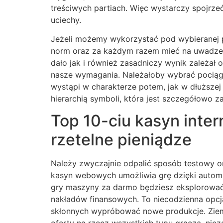
treściwych partiach. Więc wystarczy spojrze
uciechy.
Jeżeli możemy wykorzystać pod wybieranej p
norm oraz za każdym razem mieć na uwadze s
dało jak i również zasadniczy wynik zależał
nasze wymagania. Należałoby wybrać pociąga
wystąpi w charakterze potem, jak w dłuższej 
hierarchią symboli, która jest szczegółowo z
Top 10-ciu kasyn inte
rzetelne pieniądze
Należy zwyczajnie odpalić sposób testowy 
kasyn webowych umożliwia grę dzięki autom
gry maszyny za darmo będziesz eksplorować
nakładów finansowych. To niecodzienna opcj
skłonnych wypróbować nowe produkcje. Ziem