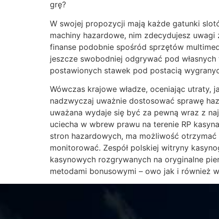
grę?
W swojej propozycji mają każde gatunki slot
machiny hazardowe, nim zdecydujesz uwagi z
finanse podobnie spośród sprzętów multimed
jeszcze swobodniej odgrywać pod własnych t
postawionych stawek pod postacią wygranyc
Wówczas krajowe władze, oceniając utraty, j
nadzwyczaj uważnie dostosować sprawę hazar
uważana wydaje się być za pewną wraz z najb
uciecha w wbrew prawu na terenie RP kasynac
stron hazardowych, ma możliwość otrzymać 
monitorować. Zespół polskiej witryny kasyno
kasynowych rozgrywanych na oryginalne pieni
metodami bonusowymi – owo jak i również wi