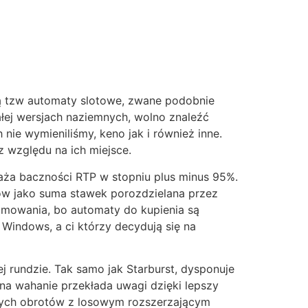
ą tzw automaty slotowe, zwane podobnie
łej wersjach naziemnych, wolno znaleźć
nie wymieniliśmy, keno jak i również inne.
z względu na ich miejsce.
aża baczności RTP w stopniu plus minus 95%.
otów jako suma stawek porozdzielana przez
amowania, bo automaty do kupienia są
indows, a ci którzy decydują się na
rundzie. Tak samo jak Starburst, dysponuje
mna wahanie przekłada uwagi dzięki lepszy
nych obrotów z losowym rozszerzającym