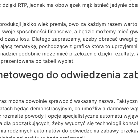
ć dzięki RTP, jednak ma obowiązek mąż istnieć jedynie obs
rodukcji jakikolwiek premia, owo za każdym razem warto t
woje sposobności finansowe, a będzie możemy mieć gwaranc
 od czasu losu. Dlatego zapraszamy, ażeby obracać uwagi g
jącą tematykę, pochodzące z grafiką która to uprzyjemn
nadziei podobnie może mieć przełożenie dzięki rezultaty. 
aprezentowana po tabeli wypłat.
rnetowego do odwiedzenia zab
oraz można dowolnie sprawdzić wskazany nazwa. Faktyczn
atach będąc demonstracyjnym, co umożliwia darmowe wątpl
 rozmaite powody i opcje specjalistyczne automatu wyj
a dla początkujących, żeby wyuczyć się technologii konso
ia rodzimych automatów do odwiedzenia zabawy przekazu