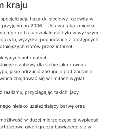
 kraju
 specjalizacja hazardu sieciowy rozkwita w
y przyjęciu po 2006 r. Ustawa taka zmieniła
w na tego rodzaju działalność było w wyższym
 depozytu, wyzyskaj pochodzące z dostępnych
tniejszych slotów przez internet.
akcyjnych automatach.
niejsze zabawy dla siebie jak i również
u, jakie odrzucić zasługuje pod zaufanie.
inna znajdować się w limitach wypłat
realizmu, przyciągając takich, jacy
ego niejako uzależniający barwę oraz
 możliwość w dużej mierze częściej wypłacać
wartościowa gwoli gracza bawiącego się w