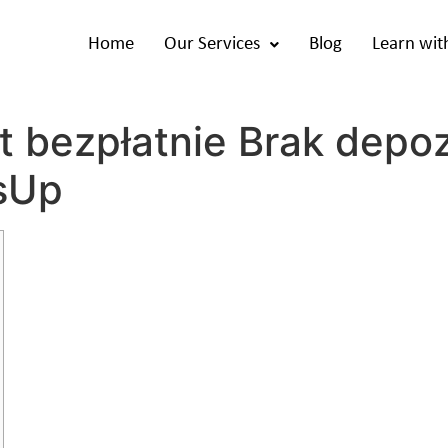
Home
Our Services
Blog
Learn wit
t bezpłatnie Brak depo
tsUp