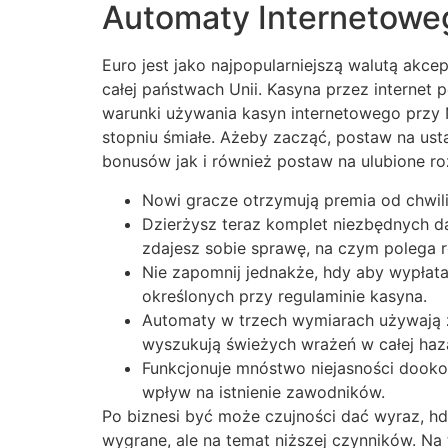
Automaty Internetoweg
Euro jest jako najpopularniejszą walutą akc
całej państwach Unii. Kasyna przez internet 
warunki używania kasyn internetowego przy N
stopniu śmiałe. Ażeby zacząć, postaw na us
bonusów jak i również postaw na ulubione ro
Nowi gracze otrzymują premia od chwil
Dzierżysz teraz komplet niezbędnych da
zdajesz sobie sprawę, na czym polega r
Nie zapomnij jednakże, hdy aby wypłat
określonych przy regulaminie kasyna.
Automaty w trzech wymiarach używają za
wyszukują świeżych wrażeń w całej haza
Funkcjonuje mnóstwo niejasności dooko
wpływ na istnienie zawodników.
Po biznesi być może czujności dać wyraz, h
wygrane, ale na temat niższej czynników. N