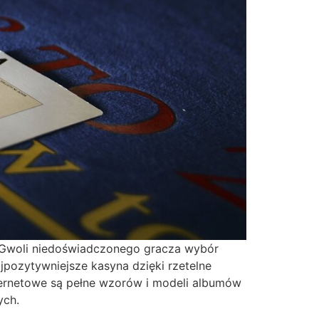
x. Gwoli niedoświadczonego gracza wybór
jpozytywniejsze kasyna dzięki rzetelne
ternetowe są pełne wzorów i modeli albumów
ych.