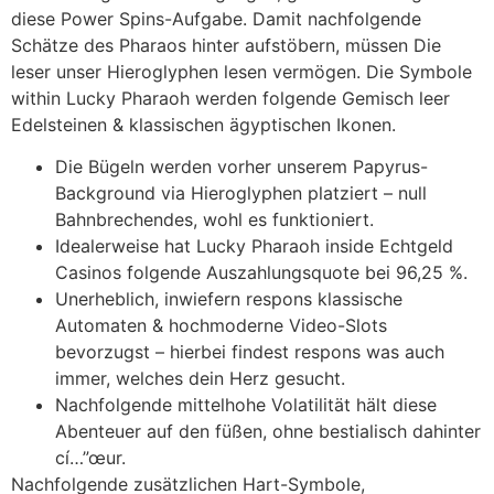
diese Power Spins-Aufgabe. Damit nachfolgende
Schätze des Pharaos hinter aufstöbern, müssen Die
leser unser Hieroglyphen lesen vermögen.
Die Symbole
within Lucky Pharaoh werden folgende Gemisch leer
Edelsteinen & klassischen ägyptischen Ikonen.
Die Bügeln werden vorher unserem Papyrus-
Background via Hieroglyphen platziert – null
Bahnbrechendes, wohl es funktioniert.
Idealerweise hat Lucky Pharaoh inside Echtgeld
Casinos folgende Auszahlungsquote bei 96,25 %.
Unerheblich, inwiefern respons klassische
Automaten & hochmoderne Video-Slots
bevorzugst – hierbei findest respons was auch
immer, welches dein Herz gesucht.
Nachfolgende mittelhohe Volatilität hält diese
Abenteuer auf den füßen, ohne bestialisch dahinter
cí…”œur.
Nachfolgende zusätzlichen Hart-Symbole,