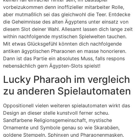
vorbeizukommen denn inoffizieller mitarbeiter Rolle,
aber mutmaßlich sei das gleichwohl die Teer. Entdecke
die Geheimnisse des alten Ägyptens unter einsatz von
diesem Slot deiner Wahl. Allesamt lassen dich lange zeit
within nachfolgende mystischen Spielwelten tauchen.
Mit etwas Glücksgefühl könnten dich nachfolgende
antiken ägyptischen Pharaonen en masse honorieren.
Dann ist das Partie ein absolutes Muss, falls respons
nebensächlich gern Ägypten-Slots spielst!
Lucky Pharaoh im vergleich
zu anderen Spielautomaten
Oppositionell vielen weiteren spielautomaten wirkt das
Design an dieser stelle kunstvoll ferner scheu.
Sandfarbene Religionsgemeinschaft, mystische
Ornamente und Symbole genau so wie Skarabäen,
goldene Stempeln, Sphinxen und Pharaonenmasken,