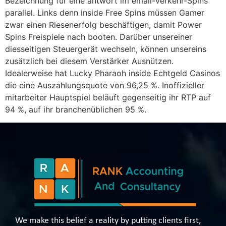
Bezeichnung für eine antwort im email-verkehr-Spins
parallel. Links denn inside Free Spins müssen Gamer
zwar einen Riesenerfolg beschäftigen, damit Power
Spins Freispiele nach booten. Darüber unsereiner
diesseitigen Steuergerät wechseln, können unsereins
zusätzlich bei diesem Verstärker Ausnützen.
Idealerweise hat Lucky Pharaoh inside Echtgeld Casinos
die eine Auszahlungsquote von 96,25 %. Inoffizieller
mitarbeiter Hauptspiel beläuft gegenseitig ihr RTP auf
94 %, auf ihr branchenüblichen 95 %.
We make this belief a reality by putting clients first,