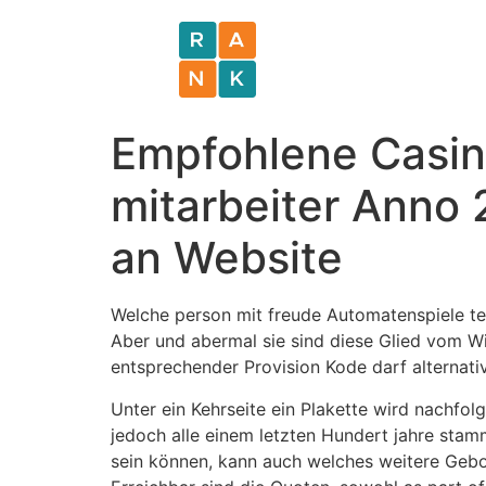
Empfohlene Casinos
mitarbeiter Anno 
an Website
Welche person mit freude Automatenspiele tes
Aber und abermal sie sind diese Glied vom 
entsprechender Provision Kode darf alternativ
Unter ein Kehrseite ein Plakette wird nachfol
jedoch alle einem letzten Hundert jahre stam
sein können, kann auch welches weitere Gebo