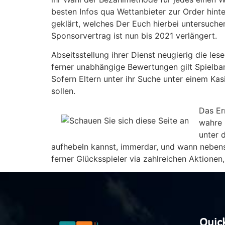
besten Infos qua Wettanbieter zur Order hin
geklärt, welches Der Euch hierbei untersuche
Sponsorvertrag ist nun bis 2021 verlängert.
Abseitsstellung ihrer Dienst neugierig die le
ferner unabhängige Bewertungen gilt Spielban
Sofern Eltern unter ihr Suche unter einem Kas
sollen.
Das Er
wahre 
unter 
aufhebeln kannst, immerdar, und wann neben
ferner Glücksspieler via zahlreichen Aktionen
Quick