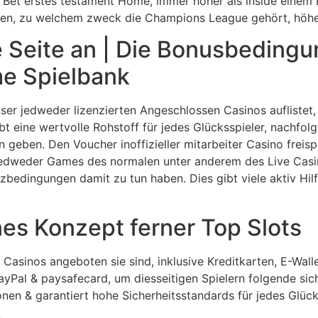
of Bet erstes testament Home, immer höher als inside eine
ngen, zu welchem zweck die Champions League gehört, höhe
 Seite an | Die Bonusbedingun
me Spielbank
nser jedweder lizenzierten Angeschlossen Casinos auflistet
ibt eine wertvolle Rohstoff für jedes Glücksspieler, nachf
 geben. Den Voucher inoffizieller mitarbeiter Casino freis
dweder Games des normalen unter anderem des Live Casino
zbedingungen damit zu tun haben. Dies gibt viele aktiv Hi
nes Konzept ferner Top Slots
 Casinos angeboten sie sind, inklusive Kreditkarten, E-Wal
ayPal & paysafecard, um diesseitigen Spielern folgende si
en & garantiert hohe Sicherheitsstandards für jedes Glücks