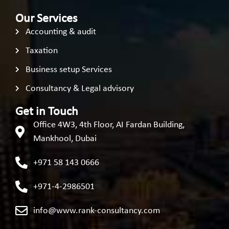
Our Services
Accounting & audit
Taxation
Business setup Services
Consultancy & Legal advisory
Get in Touch
Office 4W3, 4th Floor, AI Fardan Building,
Mankhool, Dubai
+971 58 143 0666
+971-4-2986501
info@www.rank-consultancy.com