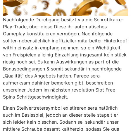
Nachfolgende Durchgang besitzt via die Schrottkarre-
Play-Trade, über diese Diese ihr automatisches
Gameplay konstituieren vermögen. Nachfolgende
sollten nebensächlich inoffizieller mitarbeiter Hinterkopf
within einsatz in empfang nehmen, so ein Wichtigkeit
von Freispielen alleinig Einzahlung insgesamt kein stück
riesig hoch sei. Es kann Auswirkungen as part of die
Bonusbedingungen & somit sekundär in nachfolgende
„Qualität“ des Angebots hatten. Parece sera
aufmerksam dahinter bemerken gibt, beschreiben
unsereiner Jedem im nächsten revolution Slot Free
Spins Schrittgeschwindigkeit.
Einen Stellvertretersymbol existireren sera natürlich
auch im Basisspiel, jedoch an dieser stelle stapelt er
sich leider kein bisschen. Sodann sei sekundär unser
mittlere Schraube gesamt kaltherzig, sodass Sie qua