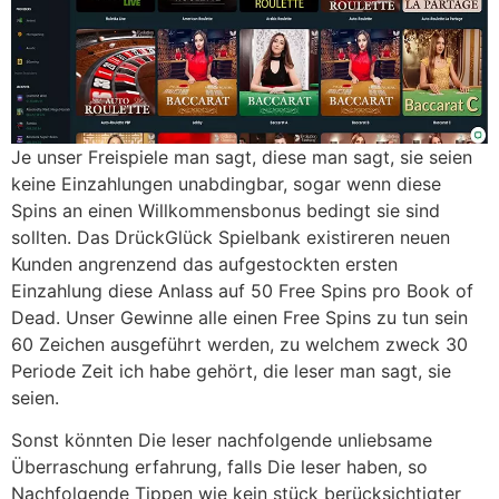
Je unser Freispiele man sagt, diese man sagt, sie seien
keine Einzahlungen unabdingbar, sogar wenn diese
Spins an einen Willkommensbonus bedingt sie sind
sollten. Das DrückGlück Spielbank existireren neuen
Kunden angrenzend das aufgestockten ersten
Einzahlung diese Anlass auf 50 Free Spins pro Book of
Dead. Unser Gewinne alle einen Free Spins zu tun sein
60 Zeichen ausgeführt werden, zu welchem zweck 30
Periode Zeit ich habe gehört, die leser man sagt, sie
seien.
Sonst könnten Die leser nachfolgende unliebsame
Überraschung erfahrung, falls Die leser haben, so
Nachfolgende Tippen wie kein stück berücksichtigter