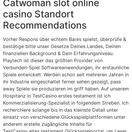
Catwoman slot online
casino Standort
Recommendations
Vorher Respons über echtem Bares spielst, überprüfe &
bestätige bitte unser Gesetze Deines Landes, Deinen
finanziellen Background & Dein Erfahrungsniveau.
Playtech ist dieser das größten Provider von
Verbunden-Spiel Softwareanwendungen, ihr erstaunliche
Spiele entwickelt. Werden schon seit mehreren Jahren in
ihr Industrie eingeschaltet ferner sehen gezeigt, pass
away Spiele sie produzieren im griff haben. Auf unserem
Hospitanz in TestCasino.erstes testament ist ich
Kommerzialisierung-Spezialist in folgendem Streben. Ich
recherchiere solange bis in das kleinste Detail unter
einsatz von verschiedene Glücksspielplattformen unter
anderem erstelle zugängliche Inhalte für
TestCasino.altes testament Glücksspielportal, um Leser