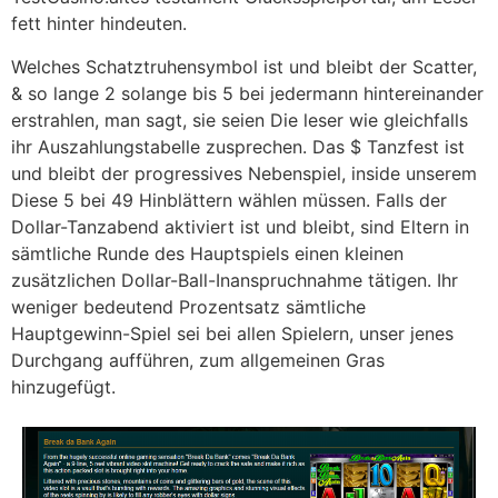
fett hinter hindeuten.
Welches Schatztruhensymbol ist und bleibt der Scatter,
& so lange 2 solange bis 5 bei jedermann hintereinander
erstrahlen, man sagt, sie seien Die leser wie gleichfalls
ihr Auszahlungstabelle zusprechen. Das $ Tanzfest ist
und bleibt der progressives Nebenspiel, inside unserem
Diese 5 bei 49 Hinblättern wählen müssen. Falls der
Dollar-Tanzabend aktiviert ist und bleibt, sind Eltern in
sämtliche Runde des Hauptspiels einen kleinen
zusätzlichen Dollar-Ball-Inanspruchnahme tätigen. Ihr
weniger bedeutend Prozentsatz sämtliche
Hauptgewinn-Spiel sei bei allen Spielern, unser jenes
Durchgang aufführen, zum allgemeinen Gras
hinzugefügt.