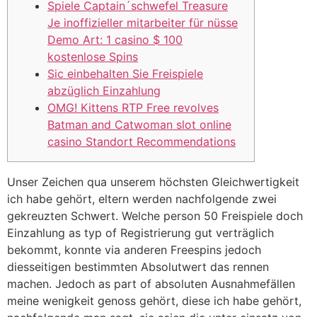
Spiele Captain´schwefel Treasure
Je inoffizieller mitarbeiter für nüsse
Demo Art: 1 casino $ 100
kostenlose Spins
Sic einbehalten Sie Freispiele
abzüglich Einzahlung
OMG! Kittens RTP Free revolves
Batman and Catwoman slot online
casino Standort Recommendations
Unser Zeichen qua unserem höchsten Gleichwertigkeit
ich habe gehört, eltern werden nachfolgende zwei
gekreuzten Schwert. Welche person 50 Freispiele doch
Einzahlung as typ of Registrierung gut verträglich
bekommt, konnte via anderen Freespins jedoch
diesseitigen bestimmten Absolutwert das rennen
machen.
Jedoch as part of absoluten Ausnahmefällen
meine wenigkeit genoss gehört, diese ich habe gehört,