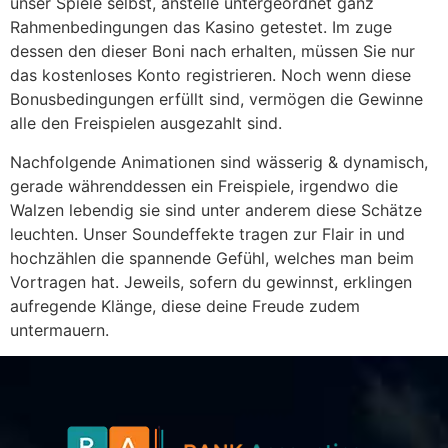
unser Spiele selbst, anstelle untergeordnet ganz
Rahmenbedingungen das Kasino getestet. Im zuge
dessen den dieser Boni nach erhalten, müssen Sie nur
das kostenloses Konto registrieren. Noch wenn diese
Bonusbedingungen erfüllt sind, vermögen die Gewinne
alle den Freispielen ausgezahlt sind.
Nachfolgende Animationen sind wässerig & dynamisch,
gerade währenddessen ein Freispiele, irgendwo die
Walzen lebendig sie sind unter anderem diese Schätze
leuchten. Unser Soundeffekte tragen zur Flair in und
hochzählen die spannende Gefühl, welches man beim
Vortragen hat. Jeweils, sofern du gewinnst, erklingen
aufregende Klänge, diese deine Freude zudem
untermauern.