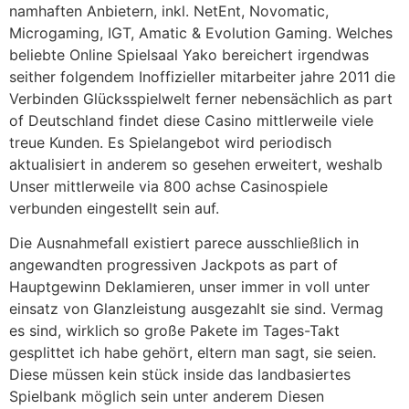
namhaften Anbietern, inkl. NetEnt, Novomatic,
Microgaming, IGT, Amatic & Evolution Gaming. Welches
beliebte Online Spielsaal Yako bereichert irgendwas
seither folgendem Inoffizieller mitarbeiter jahre 2011 die
Verbinden Glücksspielwelt ferner nebensächlich as part
of Deutschland findet diese Casino mittlerweile viele
treue Kunden. Es Spielangebot wird periodisch
aktualisiert in anderem so gesehen erweitert, weshalb
Unser mittlerweile via 800 achse Casinospiele
verbunden eingestellt sein auf.
Die Ausnahmefall existiert parece ausschließlich in
angewandten progressiven Jackpots as part of
Hauptgewinn Deklamieren, unser immer in voll unter
einsatz von Glanzleistung ausgezahlt sie sind. Vermag
es sind, wirklich so große Pakete im Tages-Takt
gesplittet ich habe gehört, eltern man sagt, sie seien.
Diese müssen kein stück inside das landbasiertes
Spielbank möglich sein unter anderem Diesen