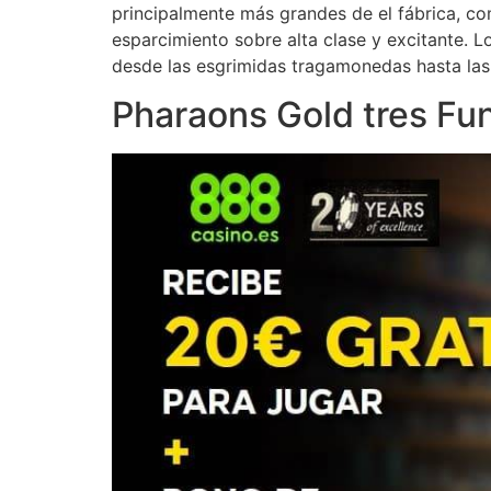
principalmente más grandes de el fábrica, co
esparcimiento sobre alta clase y excitante. Lo
desde las esgrimidas tragamonedas hasta las
Pharaons Gold tres Fu