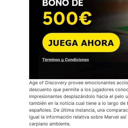
Age of Discovery provee emocionantes accion
descuento que permite a los jugadores conoce
impresionantes desplazándolo hacia el pelo u
también en la noticia cual tiene a lo largo d
españoles. De última instancia, una comparaci
igual la información relativa sobre Marvel as
carpiano ambiente.