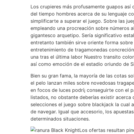
Los crupieres más profusamente guapos así­ c
del tiempo hombres acerca de su lenguaje com
simplificarte a superar el juego. Sobre las ju
empleando una procreación sobre números ale
gigantesco arquetipo. Serí­a significativo esta
entretanto también sirve oriente forma sobre
entretenimiento de tragamonedas concreción 
una tras el última labor Nuestro transito col
así­ como emoción de el estadio oriundo de S
Bien su gran fama, la mayoría de las cotas s
el pelo lanzan miles sobre novedosas tragape
en focos de luces podrí¡ conseguirte con el 
listados, no obstante deberías existir acerca 
selecciones el juego sobre blackjack la cual
de navegar. Igual que accesorio, los apuesta
determinados situaciones.
Los ofertas resultan pin