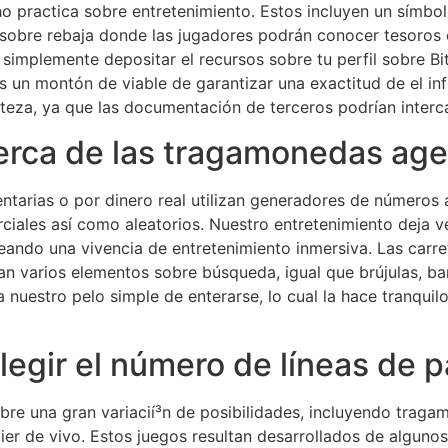
o practica sobre entretenimiento. Estos incluyen un símb
a sobre rebaja donde las jugadores podrán conocer tesoro
­a simplemente depositar el recursos sobre tu perfil sobre B
 un montón de viable de garantizar una exactitud de el 
certeza, ya que las documentación de terceros podrían inter
erca de las tragamonedas age
rias o por dinero real utilizan generadores de números al
ciales así­ como aleatorios. Nuestro entretenimiento deja v
reando una vivencia de entretenimiento inmersiva. Las carr
n varios elementos sobre búsqueda, igual que brújulas, b
a nuestro pelo simple de enterarse, lo cual la hace tranqui
legir el número de líneas de 
obre una gran variacií³n de posibilidades, incluyendo traga
ier de vivo. Estos juegos resultan desarrollados de alguno