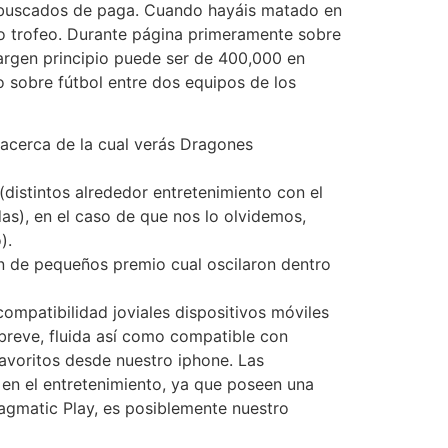
de buscados de paga. Cuando hayáis matado en
o trofeo. Durante página primeramente sobre
argen principio puede ser de 400,000 en
o sobre fútbol entre dos equipos de los
 acerca de la cual verás Dragones
distintos alrededor entretenimiento con el
as), en el caso de que nos lo olvidemos,
).
n de pequeños premio cual oscilaron dentro
ompatibilidad joviales dispositivos móviles
 breve, fluida así­ como compatible con
favoritos desde nuestro iphone. Las
l en el entretenimiento, ya que poseen una
agmatic Play, es posiblemente nuestro