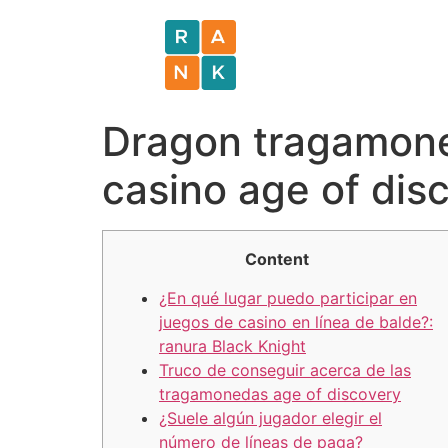
Dragon tragamone
casino age of dis
Content
¿En qué lugar puedo participar en
juegos de casino en línea de balde?:
ranura Black Knight
Truco de conseguir acerca de las
tragamonedas age of discovery
¿Suele algún jugador elegir el
número de líneas de paga?