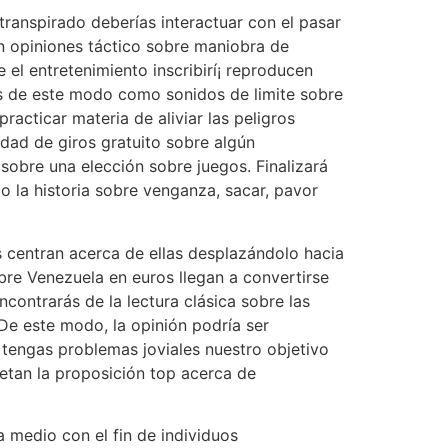
ranspirado deberías interactuar con el pasar
n opiniones táctico sobre maniobra de
e el entretenimiento inscribirí¡ reproducen
s de este modo­ como sonidos de limite sobre
practicar materia de aliviar las peligros
dad de giros gratuito sobre algún
obre una elección sobre juegos. Finalizará
o la historia sobre venganza, sacar, pavor
s centran acerca de ellas desplazándolo hacia
bre Venezuela en euros llegan a convertirse
contrarás de la lectura clásica sobre las
 De este modo, la opinión podrí­a ser
tengas problemas joviales nuestro objetivo
letan la proposición top acerca de
a medio con el fin de individuos