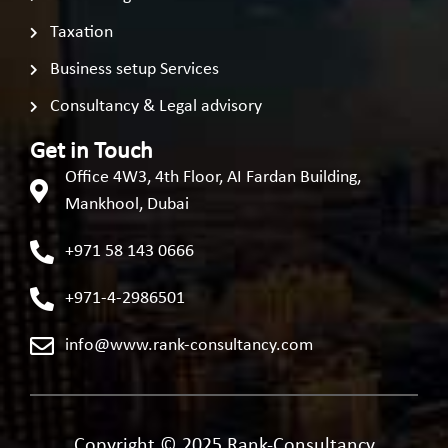
Taxation
Business setup Services
Consultancy & Legal advisory
Get in Touch
Office 4W3, 4th Floor, AI Fardan Building,
Mankhool, Dubai
+971 58 143 0666
+971-4-2986501
info@www.rank-consultancy.com
Copyright © 2025 Rank-Consultancy