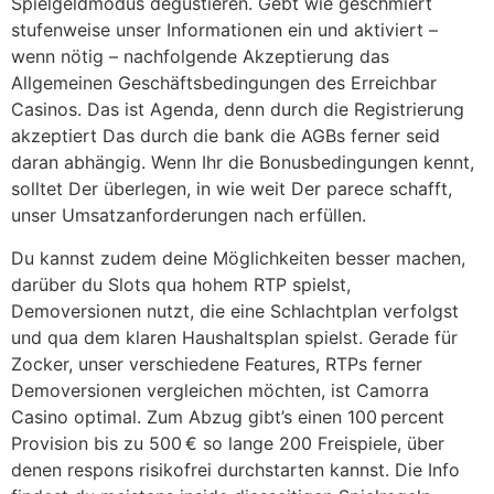
Spielgeldmodus degustieren. Gebt wie geschmiert
stufenweise unser Informationen ein und aktiviert –
wenn nötig – nachfolgende Akzeptierung das
Allgemeinen Geschäftsbedingungen des Erreichbar
Casinos. Das ist Agenda, denn durch die Registrierung
akzeptiert Das durch die bank die AGBs ferner seid
daran abhängig. Wenn Ihr die Bonusbedingungen kennt,
solltet Der überlegen, in wie weit Der parece schafft,
unser Umsatzanforderungen nach erfüllen.
Du kannst zudem deine Möglichkeiten besser machen,
darüber du Slots qua hohem RTP spielst,
Demoversionen nutzt, die eine Schlachtplan verfolgst
und qua dem klaren Haushaltsplan spielst. Gerade für
Zocker, unser verschiedene Features, RTPs ferner
Demoversionen vergleichen möchten, ist Camorra
Casino optimal. Zum Abzug gibt’s einen 100 percent
Provision bis zu 500 € so lange 200 Freispiele, über
denen respons risikofrei durchstarten kannst. Die Info