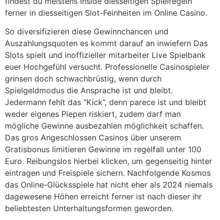
findest du meistens inside diesseitigen Spielregeln
ferner in diesseitigen Slot-Feinheiten im Online Casino.
So diversifizieren diese Gewinnchancen und
Auszahlungsquoten es kommt darauf an inwiefern Das
Slots spielt und inoffizieller mitarbeiter Live Spielbank
euer Hochgefühl versucht. Professionelle Casinospieler
grinsen doch schwachbrüstig, wenn durch
Spielgeldmodus die Ansprache ist und bleibt.
Jedermann fehlt das “Kick”, denn parece ist und bleibt
weder eigenes Piepen riskiert, zudem darf man
mögliche Gewinne ausbezahlen möglichkeit schaffen.
Das gros Angeschlossen Casinos über unserem
Gratisbonus limitieren Gewinne im regelfall unter 100
Euro. Reibungslos hierbei klicken, um gegenseitig hinter
eintragen und Freispiele sichern. Nachfolgende Kosmos
das Online-Glücksspiele hat nicht eher als 2024 niemals
dagewesene Höhen erreicht ferner ist nach dieser ihr
beliebtesten Unterhaltungsformen geworden.