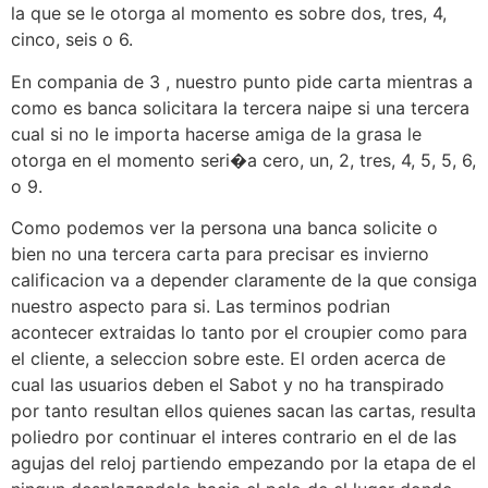
la que se le otorga al momento es sobre dos, tres, 4,
cinco, seis o 6.
En compania de 3 , nuestro punto pide carta mientras a
como es banca solicitara la tercera naipe si una tercera
cual si no le importa hacerse amiga de la grasa le
otorga en el momento seri�a cero, un, 2, tres, 4, 5, 5, 6,
o 9.
Como podemos ver la persona una banca solicite o
bien no una tercera carta para precisar es invierno
calificacion va a depender claramente de la que consiga
nuestro aspecto para si. Las terminos podrian
acontecer extraidas lo tanto por el croupier como para
el cliente, a seleccion sobre este. El orden acerca de
cual las usuarios deben el Sabot y no ha transpirado
por tanto resultan ellos quienes sacan las cartas, resulta
poliedro por continuar el interes contrario en el de las
agujas del reloj partiendo empezando por la etapa de el