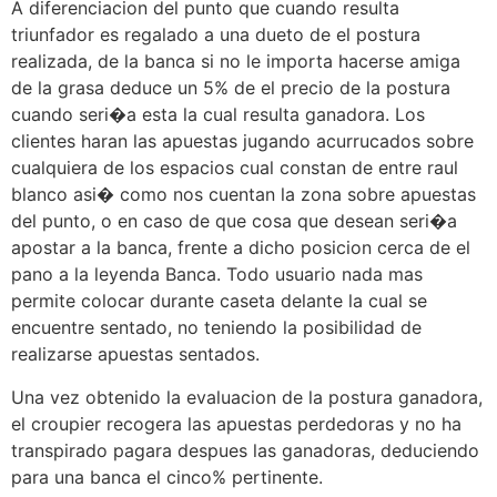
A diferenciacion del punto que cuando resulta
triunfador es regalado a una dueto de el postura
realizada, de la banca si no le importa hacerse amiga
de la grasa deduce un 5% de el precio de la postura
cuando seri�a esta la cual resulta ganadora. Los
clientes haran las apuestas jugando acurrucados sobre
cualquiera de los espacios cual constan de entre raul
blanco asi� como nos cuentan la zona sobre apuestas
del punto, o en caso de que cosa que desean seri�a
apostar a la banca, frente a dicho posicion cerca de el
pano a la leyenda Banca. Todo usuario nada mas
permite colocar durante caseta delante la cual se
encuentre sentado, no teniendo la posibilidad de
realizarse apuestas sentados.
Una vez obtenido la evaluacion de la postura ganadora,
el croupier recogera las apuestas perdedoras y no ha
transpirado pagara despues las ganadoras, deduciendo
para una banca el cinco% pertinente.