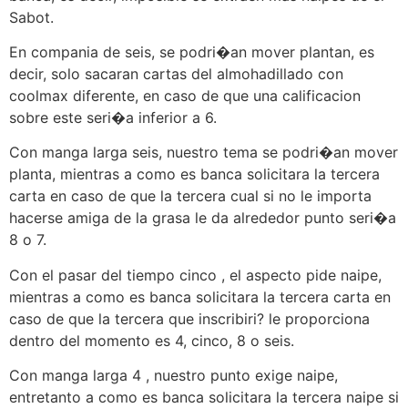
Sabot.
En compania de seis, se podri�an mover plantan, es
decir, solo sacaran cartas del almohadillado con
coolmax diferente, en caso de que una calificacion
sobre este seri�a inferior a 6.
Con manga larga seis, nuestro tema se podri�an mover
planta, mientras a como es banca solicitara la tercera
carta en caso de que la tercera cual si no le importa
hacerse amiga de la grasa le da alrededor punto seri�a
8 o 7.
Con el pasar del tiempo cinco , el aspecto pide naipe,
mientras a como es banca solicitara la tercera carta en
caso de que la tercera que inscribiri? le proporciona
dentro del momento es 4, cinco, 8 o seis.
Con manga larga 4 , nuestro punto exige naipe,
entretanto a como es banca solicitara la tercera naipe si