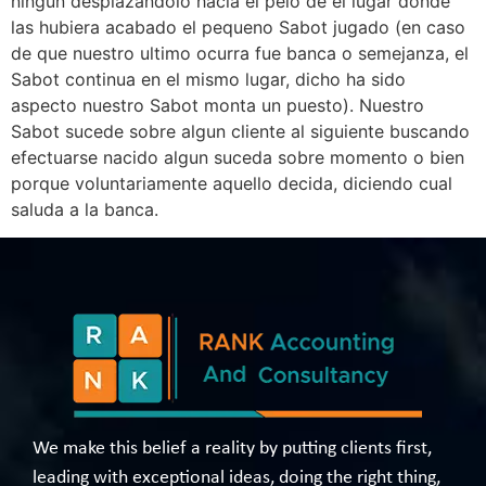
ningun desplazandolo hacia el pelo de el lugar donde
las hubiera acabado el pequeno Sabot jugado (en caso
de que nuestro ultimo ocurra fue banca o semejanza, el
Sabot continua en el mismo lugar, dicho ha sido
aspecto nuestro Sabot monta un puesto). Nuestro
Sabot sucede sobre algun cliente al siguiente buscando
efectuarse nacido algun suceda sobre momento o bien
porque voluntariamente aquello decida, diciendo cual
saluda a la banca.
We make this belief a reality by putting clients first,
leading with exceptional ideas, doing the right thing,