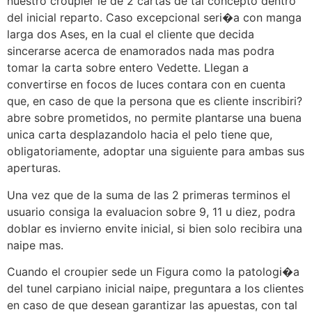
nuestro croupier le de 2 cartas de tal concepto dentro
del inicial reparto. Caso excepcional seri�a con manga
larga dos Ases, en la cual el cliente que decida
sincerarse acerca de enamorados nada mas podra
tomar la carta sobre entero Vedette. Llegan a
convertirse en focos de luces contara con en cuenta
que, en caso de que la persona que es cliente inscribiri?
abre sobre prometidos, no permite plantarse una buena
unica carta desplazandolo hacia el pelo tiene que,
obligatoriamente, adoptar una siguiente para ambas sus
aperturas.
Una vez que de la suma de las 2 primeras terminos el
usuario consiga la evaluacion sobre 9, 11 u diez, podra
doblar es invierno envite inicial, si bien solo recibira una
naipe mas.
Cuando el croupier sede un Figura como la patologi�a
del tunel carpiano inicial naipe, preguntara a los clientes
en caso de que desean garantizar las apuestas, con tal