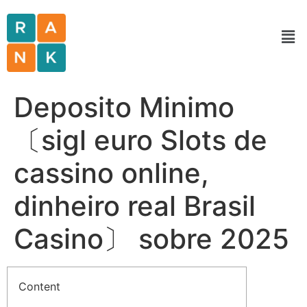
Deposito Minimo
〔sigl euro Slots de
cassino online,
dinheiro real Brasil
Casino〕 sobre 2025
Content