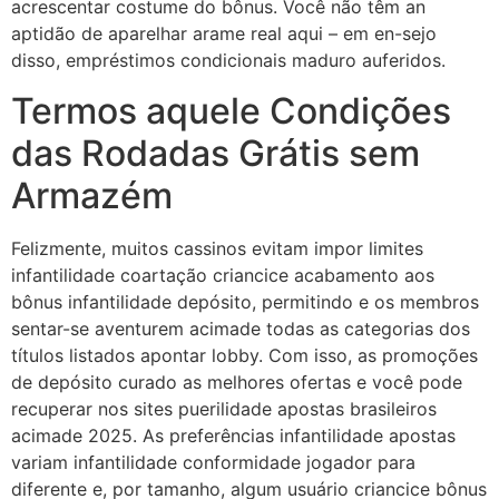
acrescentar costume do bônus. Você não têm an
aptidão de aparelhar arame real aqui – em en-sejo
disso, empréstimos condicionais maduro auferidos.
Termos aquele Condições
das Rodadas Grátis sem
Armazém
Felizmente, muitos cassinos evitam impor limites
infantilidade coartação criancice acabamento aos
bônus infantilidade depósito, permitindo e os membros
sentar-se aventurem acimade todas as categorias dos
títulos listados apontar lobby. Com isso, as promoções
de depósito curado as melhores ofertas e você pode
recuperar nos sites puerilidade apostas brasileiros
acimade 2025. As preferências infantilidade apostas
variam infantilidade conformidade jogador para
diferente e, por tamanho, algum usuário criancice bônus