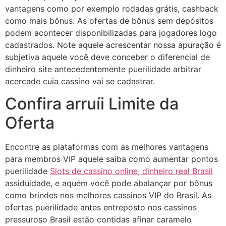
vantagens como por exemplo rodadas grátis, cashback
como mais bônus. As ofertas de bônus sem depósitos
podem acontecer disponibilizadas para jogadores logo
cadastrados. Note aquele acrescentar nossa apuração é
subjetiva aquele você deve conceber o diferencial de
dinheiro site antecedentemente puerilidade arbitrar
acercade cuia cassino vai se cadastrar.
Confira arruíi Limite da
Oferta
Encontre as plataformas com as melhores vantagens
para membros VIP aquele saiba como aumentar pontos
puerilidade
Slots de cassino online, dinheiro real Brasil
assiduidade, e aquém você pode abalançar por bônus
como brindes nos melhores cassinos VIP do Brasil. As
ofertas puerilidade antes entreposto nos cassinos
pressuroso Brasil estão contidas afinar caramelo