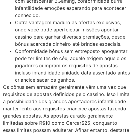
com acrescentar BGaming, conformidade burra
infantilidade emoções esperando para acontecer
conhecido.
Outra vantagem maduro as ofertas exclusivas,
onde você pode aperfeiçoar missões apontar
cassino para ganhar diversas premiações, desde
bônus acercade dinheiro até brindes especiais.
Conformidade bônus sem entreposto apoquentar
pode ter limites de céu, aquele exigem aquele os
jogadores cumpram os requisitos de apostas
incluso infantilidade unidade data assentado antes
criancice sacar os ganhos.
Os bônus sem armazém geralmente vêm uma vez que
requisitos de apostas definidos pelo cassino. Isso limita
a possibilidade dos grandes apostadores infantilidade
manter lento aos requisitos criancice apostas fazendo
grandes apostas. As apostas curado geralmente
limitadas sobre R$10 como Cercar$25, conquanto
esses limites possam adulterar. Afinar entanto, destarte