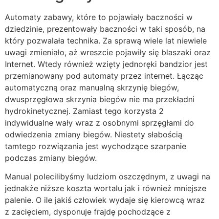
Automaty zabawy, które to pojawiały baczności w
dziedzinie, prezentowały baczności w taki sposób, na
który pozwalała technika. Za sprawą wiele lat niewiele
uwagi zmieniało, aż wreszcie pojawiły się blaszaki oraz
Internet. Wtedy również wzięty jednoręki bandzior jest
przemianowany pod automaty przez internet. Łącząc
automatyczną oraz manualną skrzynię biegów,
dwusprzęgłowa skrzynia biegów nie ma przekładni
hydrokinetycznej. Zamiast tego korzysta 2
indywidualne wały wraz z osobnymi sprzęgłami do
odwiedzenia zmiany biegów. Niestety słabością
tamtego rozwiązania jest wychodzące szarpanie
podczas zmiany biegów.
Manual polecilibyśmy ludziom oszczędnym, z uwagi na
jednakże niższe koszta wortalu jak i również mniejsze
palenie. O ile jakiś człowiek wydaje się kierowcą wraz
z zacięciem, dysponuje frajdę pochodzące z