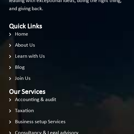
leading with exceptional ideas, doing the right thing,
and giving back.
Quick Links
Home
About Us
Learn with Us
Blog
Join Us
Our Services
Accounting & audit
Taxation
Business setup Services
Consultancy & Legal advisory