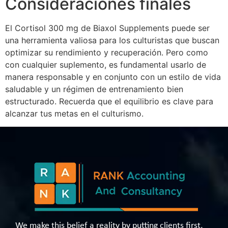
Consideraciones finales
El Cortisol 300 mg de Biaxol Supplements puede ser
una herramienta valiosa para los culturistas que buscan
optimizar su rendimiento y recuperación. Pero como
con cualquier suplemento, es fundamental usarlo de
manera responsable y en conjunto con un estilo de vida
saludable y un régimen de entrenamiento bien
estructurado. Recuerda que el equilibrio es clave para
alcanzar tus metas en el culturismo.
We make this belief a reality by putting clients first,