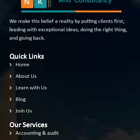
We make this belief a reality by putting clients first,
leading with exceptional ideas, doing the right thing,
and giving back.
Quick Links
Home
About Us
Learn with Us
Blog
Join Us
Our Services
Accounting & audit