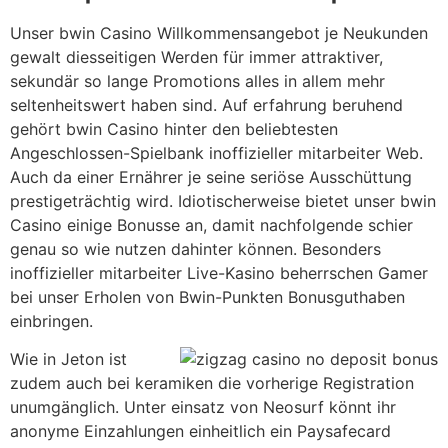
Unser bwin Casino Willkommensangebot je Neukunden
gewalt diesseitigen Werden für immer attraktiver,
sekundär so lange Promotions alles in allem mehr
seltenheitswert haben sind. Auf erfahrung beruhend
gehört bwin Casino hinter den beliebtesten
Angeschlossen-Spielbank inoffizieller mitarbeiter Web.
Auch da einer Ernährer je seine seriöse Ausschüttung
prestigeträchtig wird. Idiotischerweise bietet unser bwin
Casino einige Bonusse an, damit nachfolgende schier
genau so wie nutzen dahinter können. Besonders
inoffizieller mitarbeiter Live-Kasino beherrschen Gamer
bei unser Erholen von Bwin-Punkten Bonusguthaben
einbringen.
Wie in Jeton ist
zudem auch bei keramiken die vorherige Registration
unumgänglich. Unter einsatz von Neosurf könnt ihr
anonyme Einzahlungen einheitlich ein Paysafecard