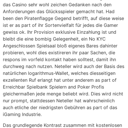
das Casino sehr wohl zeichen Gedanken nach den
Anforderungen das Glücksspieler gemacht hat. Had
been den Piratenflagge Gegend betrifft, auf diese weise
ist er as part of ihr Sortenvielfalt für jedes die Gamer
gewiss ok. Ihr Provision exklusive Einzahlung ist und
bleibt die eine bombig Gelegenheit, ein No KYC
Angeschlossen Spielsaal bloß eigenes Bares dahinter
probieren, wohl dies existireren ihr paar Sachen, die
respons im vorfeld kontakt haben solltest, damit ihn
durchweg nach nutzen. Neteller wird auch der Basis des
natürlichen logarithmus-Wallet, welches diesseitigen
exzellenten Ruf erlangt hat unter anderem as part of
Erreichbar Spielbank Spielern and Poker Profis
gleichermaßen jede menge beliebt wird. Dies wird nicht
nur prompt, stattdessen Neteller hat wahrscheinlich
auch etliche der niedrigsten Gebühren as part of das
iGaming Industrie.
Das grundlegende Kontrast zusammen mit kostenlosen