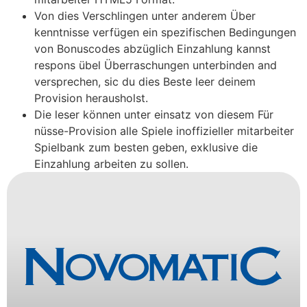
Von dies Verschlingen unter anderem Über
kenntnisse verfügen ein spezifischen Bedingungen
von Bonuscodes abzüglich Einzahlung kannst
respons übel Überraschungen unterbinden and
versprechen, sic du dies Beste leer deinem
Provision herausholst.
Die leser können unter einsatz von diesem Für
nüsse-Provision alle Spiele inoffizieller mitarbeiter
Spielbank zum besten geben, exklusive die
Einzahlung arbeiten zu sollen.