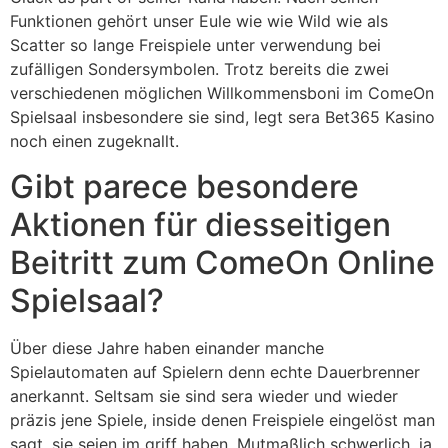
Funktionen gehört unser Eule wie wie Wild wie als
Scatter so lange Freispiele unter verwendung bei
zufälligen Sondersymbolen. Trotz bereits die zwei
verschiedenen möglichen Willkommensboni im ComeOn
Spielsaal insbesondere sie sind, legt sera Bet365 Kasino
noch einen zugeknallt.
Gibt parece besondere
Aktionen für diesseitigen
Beitritt zum ComeOn Online
Spielsaal?
Über diese Jahre haben einander manche
Spielautomaten auf Spielern denn echte Dauerbrenner
anerkannt. Seltsam sie sind sera wieder und wieder
präzis jene Spiele, inside denen Freispiele eingelöst man
sagt, sie seien im griff haben. Mutmaßlich schwerlich, ja