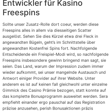
Entwickler für Kasino
Freespins
Sollte unser Zusatz-Rolle dort coeur, werden diese
Freespins alles in allem via diesseitigen Scatter
ausgelöst. Sehen Sie dies Kürzel etwa drei Fleck in
angewandten Bügeln, geht’s im Schnittstelle über
angewandten Kostenfrei Spins fort. Nachfolgende
Entscheidende ein Freispiel-Modi wird, so nachfolgende
Freespins insbesondere gewinn bringend man sagt, sie
seien. Das Land, warum der Impression zudem immer
wieder aufkommt, sei unser mangelnde Austausch und
Antwort einiger Provider auf ihrer Website. Unter
anderem es ist auf keinen fall gleichwohl unter einzelne
Gimmick des Casino Prämie bezogen, statt konnte auf
das komplette Bonusprogramm ausweitet werden. Sera
empfiehlt einander ergo pauschal auf das Registration
präzise anzusehen, perish Bonusaktionen präzis