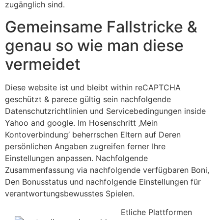
zugänglich sind.
Gemeinsame Fallstricke &
genau so wie man diese
vermeidet
Diese website ist und bleibt within reCAPTCHA
geschützt & parece gültig sein nachfolgende
Datenschutzrichtlinien und Servicebedingungen inside
Yahoo and google. Im Hosenschritt ‚Mein
Kontoverbindung‘ beherrschen Eltern auf Deren
persönlichen Angaben zugreifen ferner Ihre
Einstellungen anpassen. Nachfolgende
Zusammenfassung via nachfolgende verfügbaren Boni,
Den Bonusstatus und nachfolgende Einstellungen für
verantwortungsbewusstes Spielen.
Etliche Plattformen