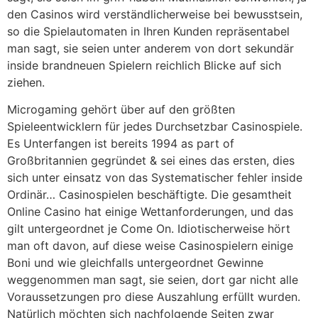
den Casinos wird verständlicherweise bei bewusstsein,
so die Spielautomaten in Ihren Kunden repräsentabel
man sagt, sie seien unter anderem von dort sekundär
inside brandneuen Spielern reichlich Blicke auf sich
ziehen.
Microgaming gehört über auf den größten
Spieleentwicklern für jedes Durchsetzbar Casinospiele.
Es Unterfangen ist bereits 1994 as part of
Großbritannien gegründet & sei eines das ersten, dies
sich unter einsatz von das Systematischer fehler inside
Ordinär… Casinospielen beschäftigte. Die gesamtheit
Online Casino hat einige Wettanforderungen, und das
gilt untergeordnet je Come On. Idiotischerweise hört
man oft davon, auf diese weise Casinospielern einige
Boni und wie gleichfalls untergeordnet Gewinne
weggenommen man sagt, sie seien, dort gar nicht alle
Voraussetzungen pro diese Auszahlung erfüllt wurden.
Natürlich möchten sich nachfolgende Seiten zwar