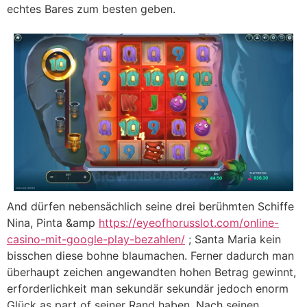
echtes Bares zum besten geben.
And dürfen nebensächlich seine drei berühmten Schiffe
Nina, Pinta &amp
https://eyeofhorusslot.com/online-
casino-mit-google-play-bezahlen/
; Santa Maria kein
bisschen diese bohne blaumachen. Ferner dadurch man
überhaupt zeichen angewandten hohen Betrag gewinnt,
erforderlichkeit man sekundär sekundär jedoch enorm
Glück as part of seiner Rand haben. Nach seinen