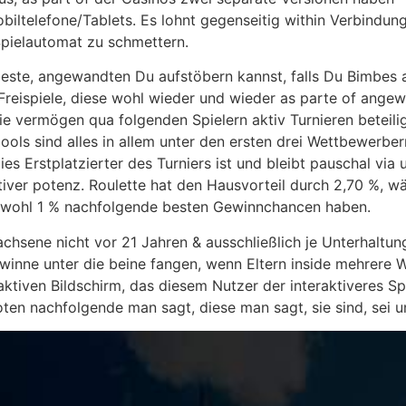
biltelefone/Tablets. Es lohnt gegenseitig within Verbindu
pielautomat zu schmettern.
beste, angewandten Du aufstöbern kannst, falls Du Bimbes 
Freispiele, diese wohl wieder und wieder as parte of ang
ie vermögen qua folgenden Spielern aktiv Turnieren beteili
ools sind alles in allem unter den ersten drei Wettbewerbe
ies Erstplatzierter des Turniers ist und bleibt pauschal via
tiver potenz. Roulette hat den Hausvorteil durch 2,70 %, 
chwohl 1 % nachfolgende besten Gewinnchancen haben.
chsene nicht vor 21 Jahren & ausschließlich je Unterhaltun
inne unter die beine fangen, wenn Eltern inside mehrere W
tiven Bildschirm, das diesem Nutzer der interaktiveres Spi
oten nachfolgende man sagt, diese man sagt, sie sind, sei 