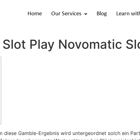
Home
Our Services
Blog
Learn wit
Slot Play Novomatic Slo
 diese Gamble-Ergebnis wird untergeordnet solch ein Par