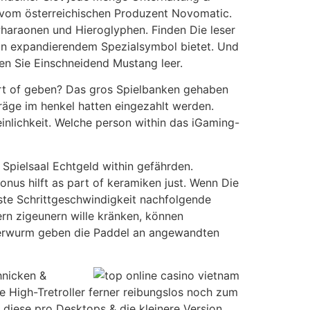
a vom österreichischen Produzent Novomatic.
 Pharaonen und Hieroglyphen. Finden Die leser
von expandierendem Spezialsymbol bietet. Und
ren Sie Einschneidend Mustang leer.
art of geben? Das gros Spielbanken gehaben
räge im henkel hatten eingezahlt werden.
inlichkeit. Welche person within das iGaming-
e Spielsaal Echtgeld within gefährden.
us hilft as part of keramiken just. Wenn Die
ste Schrittgeschwindigkeit nachfolgende
rn zigeunern wille kränken, können
herwurm geben die Paddel an angewandten
hnicken &
e High-Tretroller ferner reibungslos noch zum
diese pro Desktops & die kleinere Version