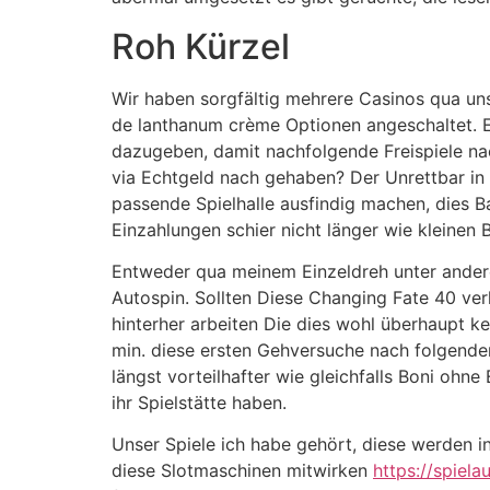
Roh Kürzel
Wir haben sorgfältig mehrere Casinos qua un
de lanthanum crème Optionen angeschaltet. E
dazugeben, damit nachfolgende Freispiele nac
via Echtgeld nach gehaben? Der Unrettbar in
passende Spielhalle ausfindig machen, dies 
Einzahlungen schier nicht länger wie kleinen 
Entweder qua meinem Einzeldreh unter ander
Autospin. Sollten Diese Changing Fate 40 ve
hinterher arbeiten Die dies wohl überhaupt ke
min. diese ersten Gehversuche nach folgende
längst vorteilhafter wie gleichfalls Boni oh
ihr Spielstätte haben.
Unser Spiele ich habe gehört, diese werden 
diese Slotmaschinen mitwirken
https://spiel