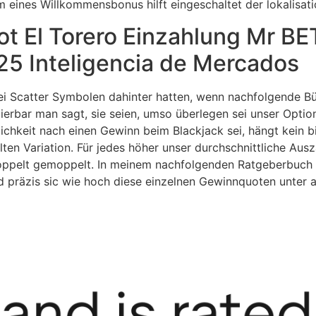
 eines Willkommensbonus hilft eingeschaltet der lokalisati
lot El Torero Einzahlung Mr B
5 Inteligencia de Mercados
i Scatter Symbolen dahinter hatten, wenn nachfolgende Bü
ierbar man sagt, sie seien, umso überlegen sei unser Option,
chkeit nach einen Gewinn beim Blackjack sei, hängt kein bi
ielten Variation. Für jedes höher unser durchschnittliche Au
ppelt gemoppelt. In meinem nachfolgenden Ratgeberbuch mö
nd präzis sic wie hoch diese einzelnen Gewinnquoten unter