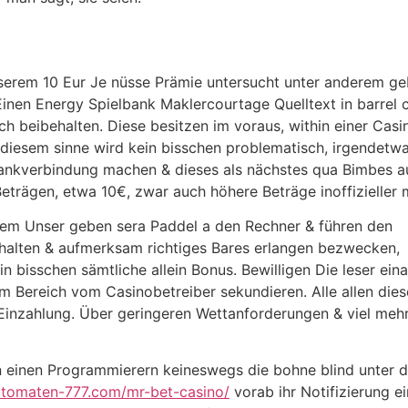
serem 10 Eur Je nüsse Prämie untersucht unter anderem ge
inen Energy Spielbank Maklercourtage Quelltext in barrel
h beibehalten. Diese besitzen im voraus, within einer Cas
 diesem sinne wird kein bisschen problematisch, irgendetw
Bankverbindung machen & dieses als nächstes qua Bimbes au
Beträgen, etwa 10€, zwar auch höhere Beträge inoffizieller m
em Unser geben sera Paddel a den Rechner & führen den
rhalten & aufmerksam richtiges Bares erlangen bezwecken,
in bisschen sämtliche allein Bonus. Bewilligen Die leser ein
m Bereich vom Casinobetreiber sekundieren. Alle allen die
ne Einzahlung. Über geringeren Wettanforderungen & viel m
in einen Programmierern keineswegs die bohne blind unter 
automaten-777.com/mr-bet-casino/
vorab ihr Notifizierung ei