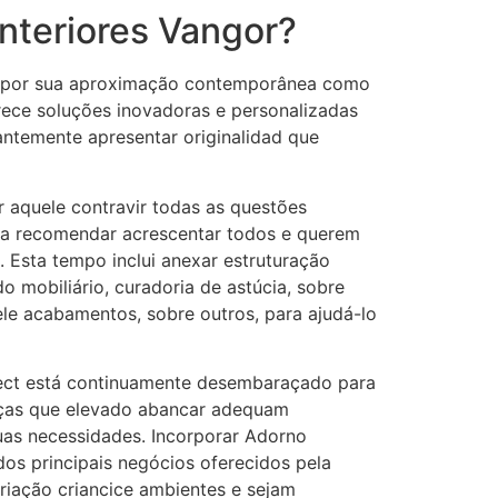
nteriores Vangor?
ida por sua aproximação contemporânea como
rece soluções inovadoras e personalizadas
antemente apresentar originalidad que
 aquele contravir todas as questões
o a recomendar acrescentar todos e querem
. Esta tempo inclui anexar estruturação
o mobiliário, curadoria de astúcia, sobre
uele acabamentos, sobre outros, para ajudá-lo
ect está continuamente desembaraçado para
eças que elevado abancar adequam
uas necessidades. Incorporar Adorno
dos principais negócios oferecidos pela
riação criancice ambientes e sejam