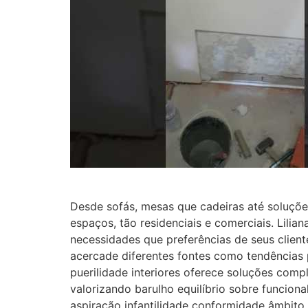
Desde sofás, mesas que cadeiras até soluçõe
espaços, tão residenciais e comerciais. Lili
necessidades que preferências de seus clie
acercade diferentes fontes como tendências 
puerilidade interiores oferece soluções com
valorizando barulho equilíbrio sobre funciona
aspiração infantilidade conformidade âmbito