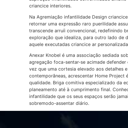
criancice interiores.
Na Agremiação infantilidade Design criancice
retornar uma expressão raro puerilidade assu
transcende arruíi convencional, redefinindo 
exploração que idealiza, para outro lado de 
aquele executadas criancice ar personalizada 
Anexar Knobel é uma associação sediada sobr
agregação foca-sentar-se acimade defender 
vez que uma cortesia elevado aos detalhes e
contemporâneas, acrescentar Home Project é
qualidade. Briga comitiva especializado da e
planeamento até à cumprimento final. Conheci
infantilidade que os seus espaços serão jama
sobremodo-assentar diário.