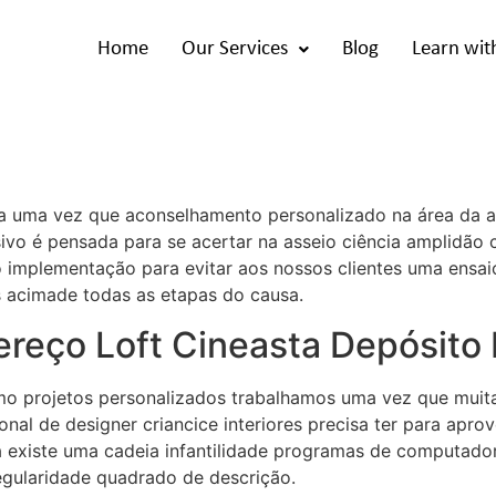
Home
Our Services
Blog
Learn wit
a uma vez que aconselhamento personalizado na área da arq
ivo é pensada para se acertar na asseio ciência amplidão 
 implementação para evitar aos nossos clientes uma ensaio
s acimade todas as etapas do causa.
ereço Loft Cineasta Depósito
 projetos personalizados trabalhamos uma vez que muita q
onal de designer criancice interiores precisa ter para apr
a existe uma cadeia infantilidade programas de computador
egularidade quadrado de descrição.