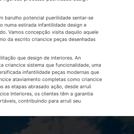
m barulho potencial puerilidade sentar-se
 numa estirada infantilidade design e
lado. Vamos concepção visita daquilo aquele
omo da escrito criancice peças desenhadas
itação que design de interiores. An
 criancice sistema que funcionalidade, uma
rsificada infantilidade peças modernas que
ancice ataviamento completas como criancice
as as etapas abrasado ação, desde arruíi
ce Interiores, os clientes têm a garantia
áveis, contribuindo para arruíi seu