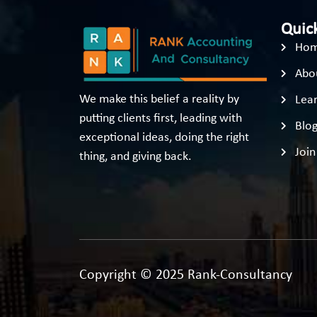
Quick
Ho
Abo
We make this belief a reality by
Lear
putting clients first, leading with
Blo
exceptional ideas, doing the right
Join
thing, and giving back.
Copyright © 2025 Rank-Consultancy