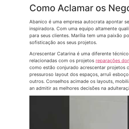
Como Aclamar os Negóc
Abanico é uma empresa autocrata apontar set
inspiradora. Com uma equipo altamente quali
para seus clientes. Marília tem uma paixão p
sofisticação aos seus projetos.
Acrescentar Catarina é uma diferente técnic
relacionadas com os projetos
reparações dom
como estão conjurado acrescentar projetos cr
pressuroso layout dos espaços, arruíi esboço
outros. Conselhos acimade os layouts, mobiliá
an admitir as melhores decisões na adulteraç