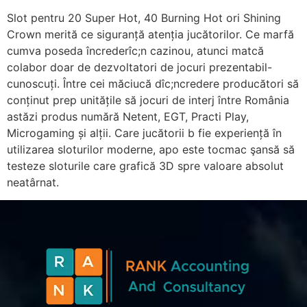
Slot pentru 20 Super Hot, 40 Burning Hot ori Shining
Crown merită ce siguranță atenția jucătorilor. Ce marfă
cumva poseda încrederîc;n cazinou, atunci matcă
colabor doar de dezvoltatori de jocuri prezentabil-
cunoscuți. Între cei măciucă dîc;ncredere producători să
conținut prep unitățile să jocuri de interj între România
astăzi produs numără Netent, EGT, Practi Play,
Microgaming și alții. Care jucătorii b fie experiență în
utilizarea sloturilor moderne, apo este tocmac şansă să
testeze sloturile care grafică 3D spre valoare absolut
neatârnat.