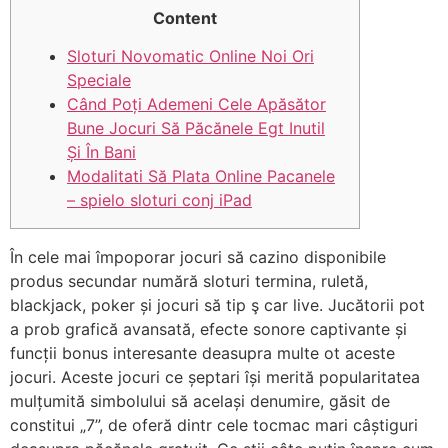
Content
Sloturi Novomatic Online Noi Ori
Speciale
Când Poți Ademeni Cele Apăsător
Bune Jocuri Să Păcănele Egt Inutil
Și În Bani
Modalitati Să Plata Online Pacanele
– spielo sloturi conj iPad
În cele mai împoporar jocuri să cazino disponibile
produs secundar numără sloturi termina, ruletă,
blackjack, poker și jocuri să tip ş car live. Jucătorii pot
a prob grafică avansată, efecte sonore captivante și
funcții bonus interesante deasupra multe ot aceste
jocuri. Aceste jocuri ce șeptari își merită popularitatea
mulțumită simbolului să același denumire, găsit de
constitui „7”, de oferă dintr cele tocmac mari câștiguri