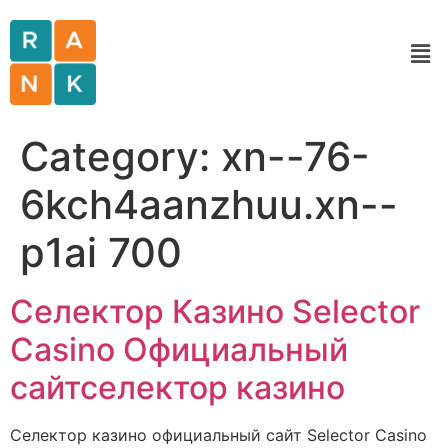
Category:
xn--76-
6kch4aanzhuu.xn--
p1ai 700
Селектор Казино Selector
Casino Официальный
сайтселектор казино
Селектор казино официальный сайт Selector Casino