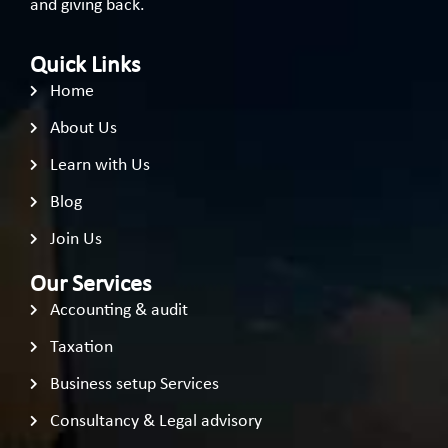
and giving back.
Quick Links
Home
About Us
Learn with Us
Blog
Join Us
Our Services
Accounting & audit
Taxation
Business setup Services
Consultancy & Legal advisory