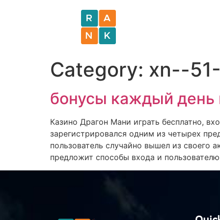
Category:
xn--51
бонусы каждый день
Казино Драгон Мани играть бесплатно, вх
зарегистрировался одним из четырех пред
пользователь случайно вышел из своего ак
предложит способы входа и пользователю