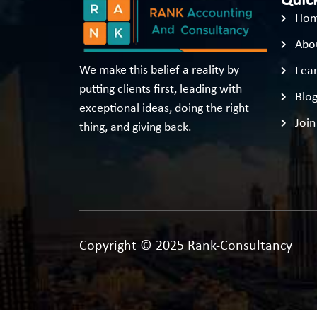
Quick
Ho
Abo
We make this belief a reality by
Lear
putting clients first, leading with
Blo
exceptional ideas, doing the right
Join
thing, and giving back.
Copyright © 2025 Rank-Consultancy