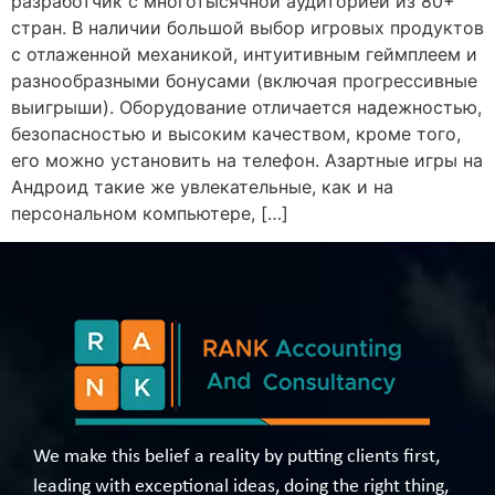
разработчик с многотысячной аудиторией из 80+
стран. В наличии большой выбор игровых продуктов
с отлаженной механикой, интуитивным геймплеем и
разнообразными бонусами (включая прогрессивные
выигрыши). Оборудование отличается надежностью,
безопасностью и высоким качеством, кроме того,
его можно установить на телефон. Азартные игры на
Андроид такие же увлекательные, как и на
персональном компьютере, […]
We make this belief a reality by putting clients first,
leading with exceptional ideas, doing the right thing,