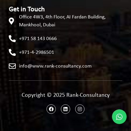
Get in Touch
Office 4W3, 4th Floor, AI Fardan Building,
Mankhool, Dubai
+971 58 143 0666
+971-4-2986501
info@www.rank-consultancy.com
Copyright © 2025 Rank-Consultancy