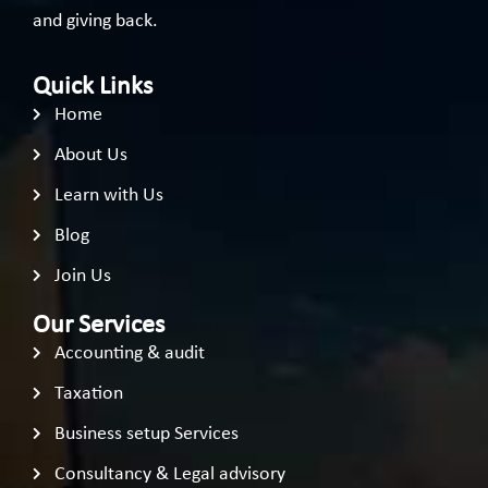
and giving back.
Quick Links
Home
About Us
Learn with Us
Blog
Join Us
Our Services
Accounting & audit
Taxation
Business setup Services
Consultancy & Legal advisory